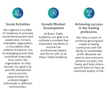
Social Activities
Growth Mindset
Achieving success
Development
in the trading
We organize a number
profession.
of initiatives to promote
At Bravo Trade
social development and
Academy, our goal is to
We have a vision to
awareness, not as a
cultivate a mindset that
continue growing and
charitable organization
empowers students to
create a trading
or foundation that
succeed as
community with the
collects donations, but
professional traders
ability to sustainably
by arranging events that
and thrive with us at
profit. Because we
contribute financially
Bravo Trade Academy.
want to see everyone
from within the
achieve success, live
organization to help
freely, and help others
society. Our goal is to
around them to have an
provide educational
improved quality of life.
and economic
opportunities for
underprivileged
individuals in different
communities.