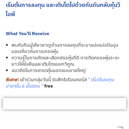
เริ่มต้นการลงทุน และเติบโตไปด้วยกันกับคลับหุ้นวี
ไอพี
What You'll Receive
พบกับทีมผู้เชี่ยวชาญด้านการลงทุนที่จะมาแบ่งแบ่งปันมุม
มองเกี่ยวกับการเทรดหุ้น
ความรู้ในการคัดและเลือกสรรหุ้นที่ดี การถือครองหุ้นระยะ
ยาวให้ยั่งยืนและเติบโตแบบทวีคูณ
แนวคิดในการเทรดหุ้นนอกแบบรายใหญ่
พิเศษ!
เข้าร่วมกลุ่มวันนี้ รับสิทธิเรียนคอร์ส
“
เริ่มต้นลงทุน
ง่ายๆใน 6 ขั้นตอน “
free