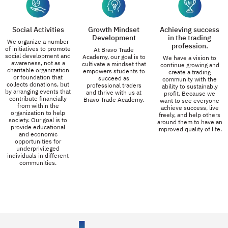
Social Activities
Growth Mindset
Achieving success
Development
in the trading
We organize a number
profession.
of initiatives to promote
At Bravo Trade
social development and
Academy, our goal is to
We have a vision to
awareness, not as a
cultivate a mindset that
continue growing and
charitable organization
empowers students to
create a trading
or foundation that
succeed as
community with the
collects donations, but
professional traders
ability to sustainably
by arranging events that
and thrive with us at
profit. Because we
contribute financially
Bravo Trade Academy.
want to see everyone
from within the
achieve success, live
organization to help
freely, and help others
society. Our goal is to
around them to have an
provide educational
improved quality of life.
and economic
opportunities for
underprivileged
individuals in different
communities.