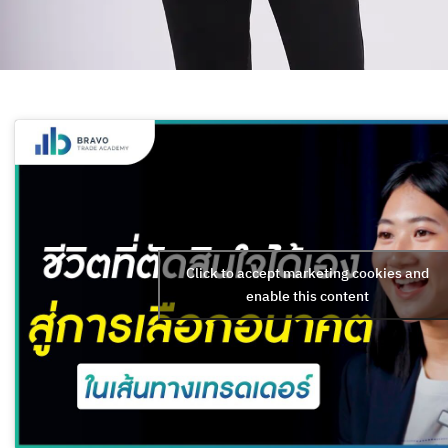
Click to accept marketing cookies and
enable this content