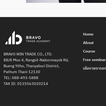
Home
About
Course
BRAVO WIN TRADE CO., LTD.
Free seminar
88/8 Moo 4, Rangsit-Nakornnayok Rd,
Bueng Yitho, Thanyaburi District,
นโยบายการยกเ
Pathum Thani 12130
TEL:
088-493-5888
TAX ID: 0135563020214