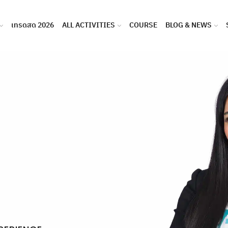
เทรดสด 2026
ALL ACTIVITIES
COURSE
BLOG & NEWS