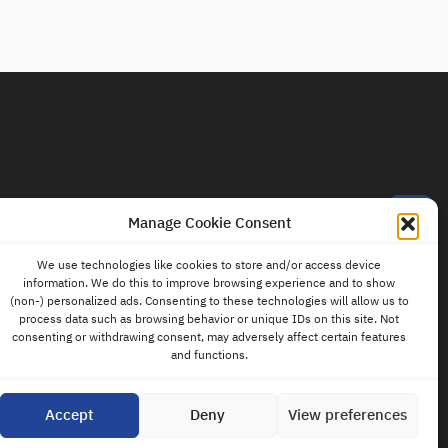
contact
us
Manage Cookie Consent
We use technologies like cookies to store and/or access device
information. We do this to improve browsing experience and to show
(non-) personalized ads. Consenting to these technologies will allow us to
process data such as browsing behavior or unique IDs on this site. Not
consenting or withdrawing consent, may adversely affect certain features
and functions.
Accept
Deny
View preferences