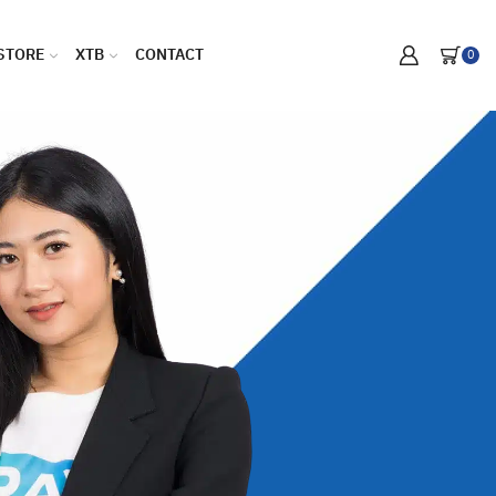
STORE
XTB
CONTACT
0