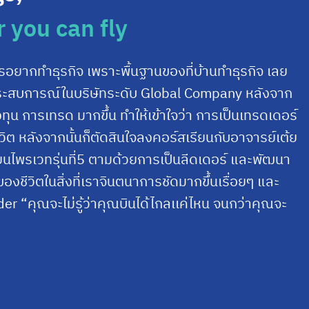
r you can fly
ารอยากทำธุรกิจ เพราะพื้นฐานของที่บ้านทำธุรกิจ เลย
็บประสบการณ์ในบริษัทระดับ Global Company หลังจาก
ุน การเทรด มากขึ้น ทำให้เข้าใจว่า การเป็นเทรดเดอร์
ิต หลังจากนั้นก็ตัดสินใจลงคอร์สเรียนกับอาจารย์เต้ย
นไพรเวทรุ่นที่5 ตามด้วยการเป็นลีดเดอร์ และพัฒนา
งชีวิตในสิ่งที่เราจินตนาการชัดมากขึ้นเรื่อยๆ และ
r “คุณจะไม่รู้ว่าคุณบินได้ไกลเเค่ไหน จนกว่าคุณจะ