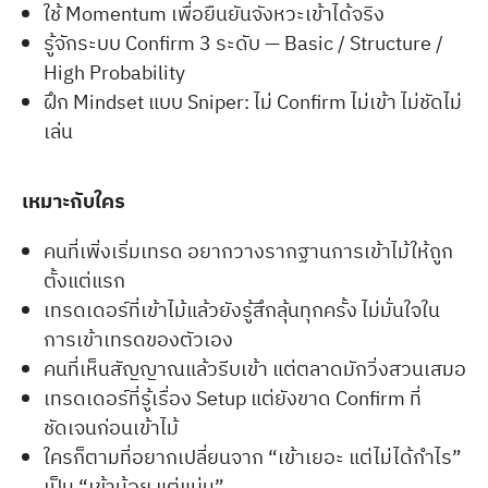
ใช้ Momentum เพื่อยืนยันจังหวะเข้าได้จริง
รู้จักระบบ Confirm 3 ระดับ — Basic / Structure /
High Probability
ฝึก Mindset แบบ Sniper: ไม่ Confirm ไม่เข้า ไม่ชัดไม่
เล่น
เหมาะกับใคร
คนที่เพิ่งเริ่มเทรด อยากวางรากฐานการเข้าไม้ให้ถูก
ตั้งแต่แรก
เทรดเดอร์ที่เข้าไม้แล้วยังรู้สึกลุ้นทุกครั้ง ไม่มั่นใจใน
การเข้าเทรดของตัวเอง
คนที่เห็นสัญญาณแล้วรีบเข้า แต่ตลาดมักวิ่งสวนเสมอ
เทรดเดอร์ที่รู้เรื่อง Setup แต่ยังขาด Confirm ที่
ชัดเจนก่อนเข้าไม้
ใครก็ตามที่อยากเปลี่ยนจาก “เข้าเยอะ แต่ไม่ได้กำไร”
เป็น “เข้าน้อย แต่แม่น”