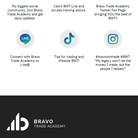
My biggest social
Catch BWT Live and
Bravo Trade Academy
community. Join Bravo
access training advice.
Twitter Fan Page
Trade Academy and get
bringing YOU the best of
daily updates.
BWT!!
Connect with Bravo
Tips for trading and
#bravowintrade #BWT
Trade Academy on
lifestyle BWT!
“My legacy won’t be the
Line@
money I made, but the
people I helped.”