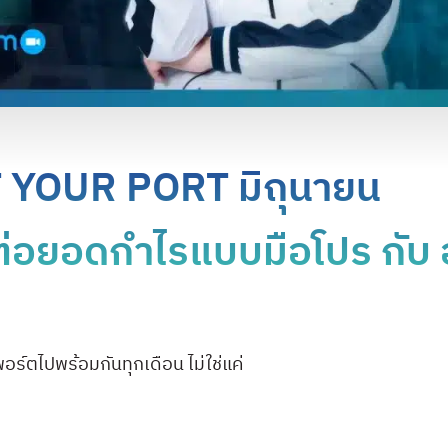
 YOUR PORT มิถุนายน
่อยอดกำไรแบบมือโปร กับ อ
ร์ตไปพร้อมกันทุกเดือน ไม่ใช่แค่
ง