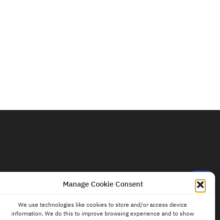
contact
us
Manage Cookie Consent
We use technologies like cookies to store and/or access device
information. We do this to improve browsing experience and to show