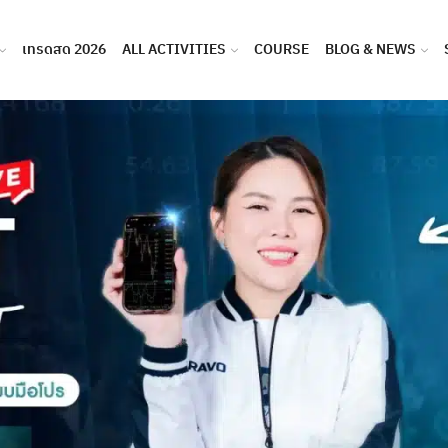
เทรดสด 2026
ALL ACTIVITIES
COURSE
BLOG & NEWS