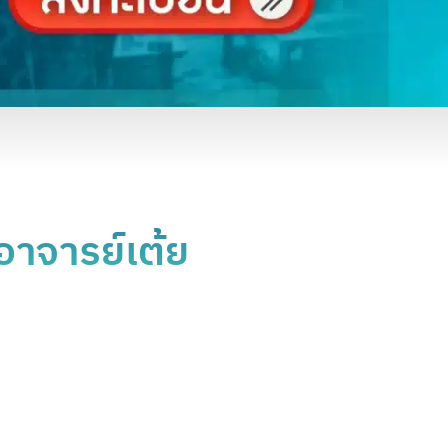
าจารย์เต้ย