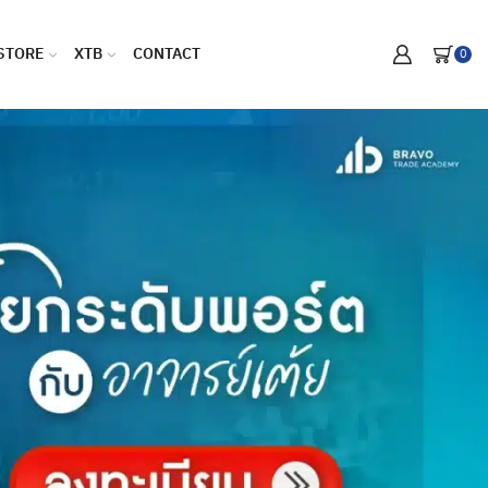
STORE
XTB
CONTACT
0