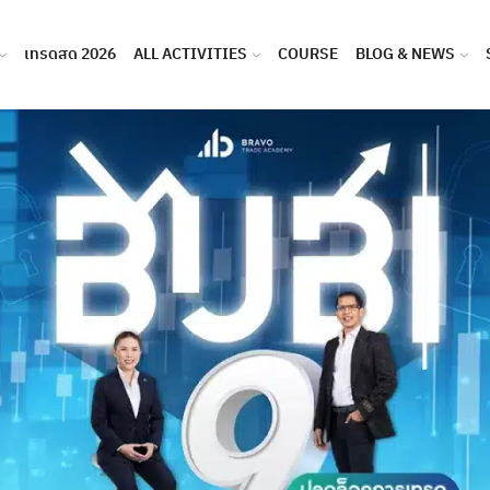
เทรดสด 2026
ALL ACTIVITIES
COURSE
BLOG & NEWS