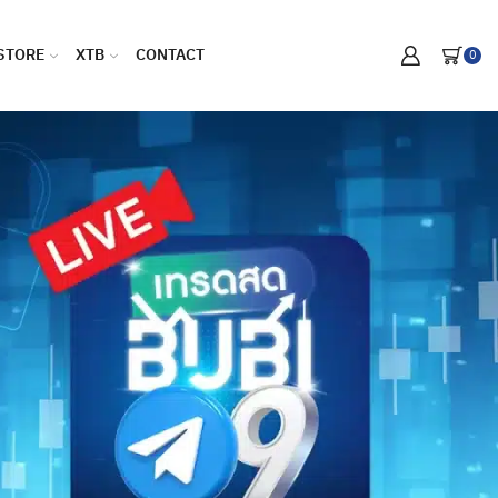
STORE
XTB
CONTACT
0