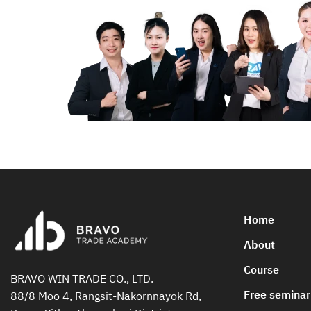
Home
About
Course
BRAVO WIN TRADE CO., LTD.
Free seminar
88/8 Moo 4, Rangsit-Nakornnayok Rd,