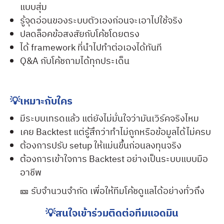
แบบสุ่ม
รู้จุดอ่อนของระบบตัวเองก่อนจะเอาไปใช้จริง
ปลดล็อคข้อสงสัยกับโค้ชโดยตรง
ได้ framework ที่นำไปทำต่อเองได้ทันที
Q&A กับโค้ชถามได้ทุกประเด็น
💡เหมาะกับใคร
มีระบบเทรดแล้ว แต่ยังไม่มั่นใจว่ามันเวิร์คจริงไหม
เคย Backtest แต่รู้สึกว่าทำไม่ถูกหรือข้อมูลได้ไม่ครบ
ต้องการปรับ setup ให้แม่นขึ้นก่อนลงทุนจริง
ต้องการเข้าใจการ Backtest อย่างเป็นระบบแบบมือ
อาชีพ
🎫 รับจำนวนจำกัด เพื่อให้ทีมโค้ชดูแลได้อย่างทั่วถึง
💡สนใจเข้าร่วมติดต่อทีมแอดมิน