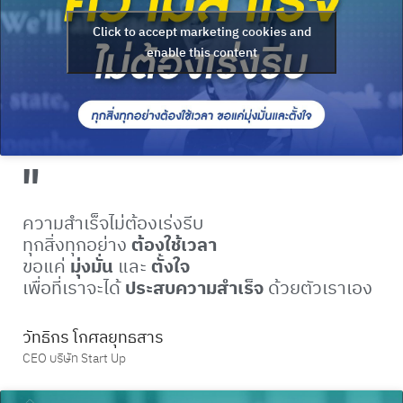
Click to accept marketing cookies and
enable this content
"
ความสำเร็จไม่ต้องเร่งรีบ
ทุกสิ่งทุกอย่าง
ต้องใช้เวลา
ขอแค่
มุ่งมั่น
และ
ตั้งใจ
เพื่อที่เราจะได้
ประสบความสำเร็จ
ด้วยตัวเราเอง
วัทธิกร โกศลยุทธสาร
CEO บริษัท Start Up