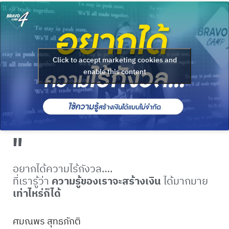
Click to accept marketing cookies and
enable this content
"
อยากได้ความไร้กังวล….
ที่เรารู้ว่า
ความรู้ของเราจะสร้างเงิน
ได้มากมาย
เท่าไหร่ก็ได้
ศมณพร สุทธภักติ