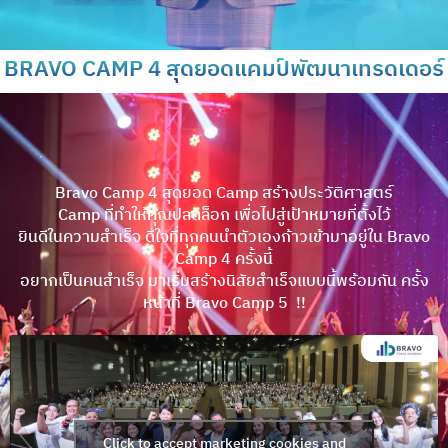
BRAVO CAMP 4 สุดยอดแคมป์พัฒนาเทรดเดอร์
Bravo Camp 4 สุดยอด Camp สร้างประวัติศาสตร์
Camp ที่ทำให้คุณปลดล็อก เพื่อไปสู่เป้าหมายที่ตั้งไว้
ยินดีในความสำเร็จ ดีใจที่ทุกคนนำตัวเองก้าวเข้ามาอยู่ใน Bravo
Camp 4 ครั้งนี้
อยากเป็นคนสำเร็จ มาเริ่มสร้างนิสัยสำเร็จแบบนี้พร้อมกัน ครั้ง
หน้าที่ Bravo Camp 5 !!
Click to accept marketing cookies and