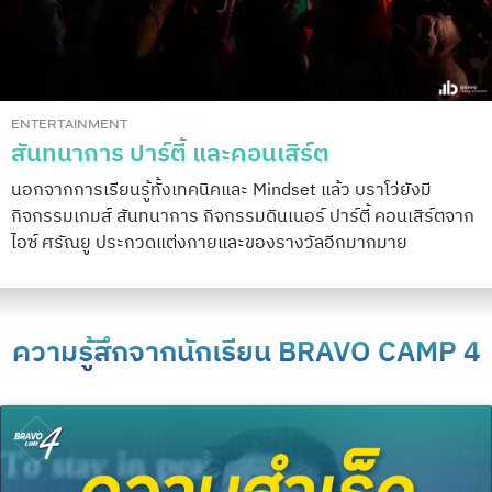
ENTERTAINMENT
สันทนาการ ปาร์ตี้ และคอนเสิร์ต
นอกจากการเรียนรู้ทั้งเทคนิคและ Mindset แล้ว บราโว่ยังมี
กิจกรรมเกมส์ สันทนาการ กิจกรรมดินเนอร์ ปาร์ตี้ คอนเสิร์ตจาก
ไอซ์ ศรัณยู ประกวดแต่งกายและของรางวัลอีกมากมาย
ความรู้สึกจากนักเรียน BRAVO CAMP 4