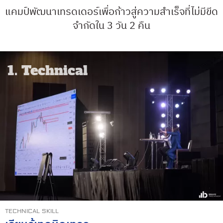
แคมป์พัฒนาเทรดเดอร์เพื่อก้าวสู่ความสำเร็จที่ไม่มีขีด
จำกัดใน 3 วัน 2 คืน
1. Technical
TECHNICAL SKILL