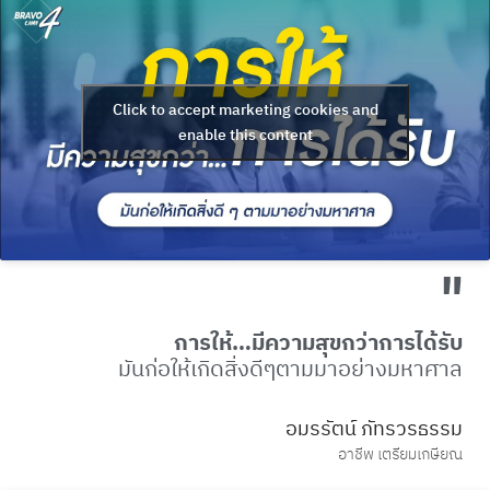
Click to accept marketing cookies and
enable this content
"
การให้…มีความสุขกว่าการได้รับ
มันก่อให้เกิดสิ่งดีๆตามมาอย่างมหาศาล
อมรรัตน์ ภัทรวรธรรม
อาชีพ เตรียมเกษียณ