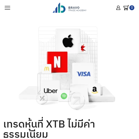
0
เทรดหุ้นที่ XTB ไม่มีค่า
ธรรมเนียม