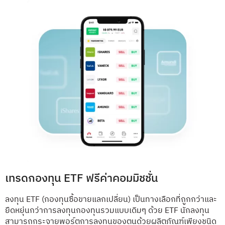
เทรดกองทุน ETF ฟรีค่าคอมมิชชั่น
ลงทุน ETF (กองทุนซื้อขายแลกเปลี่ยน) เป็นทางเลือกที่ถูกกว่าและ
ยืดหยุ่นกว่าการลงทุนกองทุนรวมแบบเดิมๆ ด้วย ETF นักลงทุน
สามารถกระจายพอร์ตการลงทุนของตนด้วยผลิตภัณฑ์เพียงชนิด