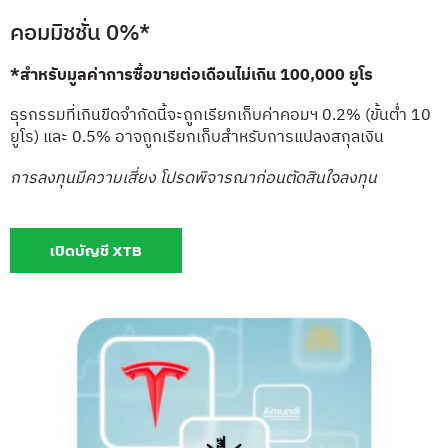
คอมมิชชั่น 0%*
*สำหรับมูลค่าการซื้อขายต่อเดือนไม่เกิน 100,000 ยูโร
ธุรกรรมที่เกินขีดจำกัดนี้จะถูกเรียกเก็บค่าคอมฯ 0.2% (ขั้นต่ำ 10
ยูโร) และ 0.5% อาจถูกเรียกเก็บสำหรับการแปลงสกุลเงิน
การลงทุนมีความเสี่ยง โปรดพิจารณาก่อนตัดสินใจลงทุน
เปิดบัญชี XTB