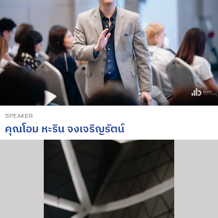
SPEAKER
คุณโอม หะริน จงเจริญรัตน์