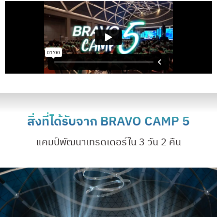
สิ่งที่ได้รับจาก BRAVO CAMP 5
แคมป์พัฒนาเทรดเดอร์ใน 3 วัน 2 คืน