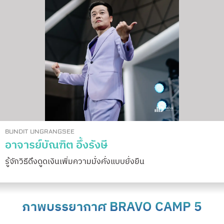
BUNDIT UNGRANGSEE
อาจารย์บัณฑิต อึ้งรังษี
รู้จักวิธีดึงดูดเงินเพิ่มความมั่งคั่งแบบยั่งยืน
ภาพบรรยากาศ BRAVO CAMP 5