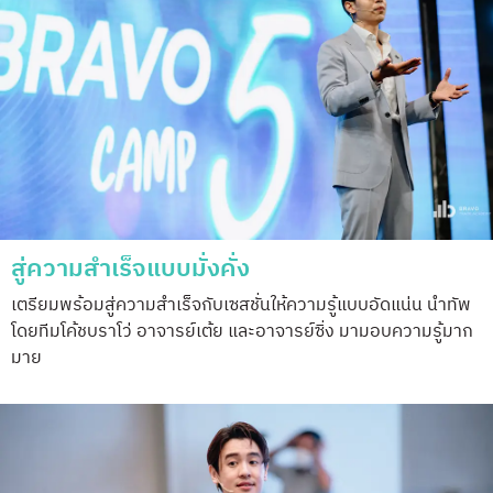
สู่ความสำเร็จแบบมั่งคั่ง
เตรียมพร้อมสู่ความสำเร็จกับเซสชั่นให้ความรู้แบบอัดแน่น นำทัพ
โดยทีมโค้ชบราโว่ อาจารย์เต้ย และอาจารย์ซิ่ง มามอบความรู้มาก
มาย