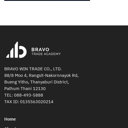
BRAVO WIN TRADE CO., LTD.
88/8 Moo 4, Rangsit-Nakornnayok Rd,
Bueng Yitho, Thanyaburi District,
Pathum Thani 12130
TEL:
088-493-5888
TAX ID: 0135563020214
Home