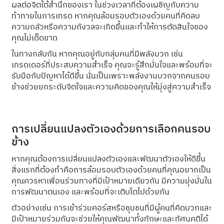
ผลต่อจิตใต้สำนึกของเรา ในช่วงเวลาที่ต้องเผชิญกับความ
ท้าทายในการเทรด หากคุณล้อมรอบตัวเองด้วยคนที่คิดลบ
ความกลัวหรือความกังวลจะเกิดขึ้นและทำให้การตัดสินใจของ
คุณไม่เด็ดขาด
ในทางกลับกัน หากคุณอยู่กับกลุ่มคนที่มีพลังบวก เช่น
เทรดเดอร์ที่ประสบความสำเร็จ คุณจะรู้สึกมั่นใจและพร้อมที่จะ
รับมือกับปัญหาได้ดีขึ้น นั่นเป็นเพราะพลังงานบวกจากคนรอบ
ข้างช่วยยกระดับจิตใจและความคิดของคุณให้มุ่งสู่ความสำเร็จ
การเปลี่ยนแปลงตัวเองด้วยการเลือกคนรอบ
ข้าง
หากคุณต้องการเปลี่ยนแปลงตัวเองและพัฒนาตัวเองให้ดีขึ้น
สิ่งแรกที่ต้องทำคือการล้อมรอบตัวเองด้วยคนที่คุณอยากเป็น
คุณควรหาเพื่อนร่วมทางที่มีเป้าหมายเดียวกัน มีความมุ่งมั่นใน
การพัฒนาตนเอง และพร้อมที่จะเติบโตไปด้วยกัน
ตัวอย่างเช่น การเข้าร่วมคอร์สหรือชุมชนที่มีผู้คนที่คิดบวกและ
มีเป้าหมายร่วมกันจะช่วยให้คุณพัฒนาทั้งทักษะและทัศนคติได้