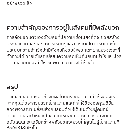
อย่างรวดเร็ว
ความสำคัญของการอยู่ในสังคมที่มีพลังบวก
การล้อมรอบตัวเองด้วยคนที่มีความเชื่อในสิ่งที่ดีจะช่วยสร้าง
บรรยากาศที่ส่งเสริมการเรียนรู้และการเติบโต เทรดเดอร์ที่
ประสบความสำเร็จมักมีสังคมที่ช่วยให้พวกเขาผ่านช่วงเวลาที่
ท้าทายได้ การได้แลกเปลี่ยนความคิดเห็นกับคนที่เข้าใจและมีวิธี
คิดที่คล้ายกันจะทำให้คุณพัฒนาตัวเองได้เร็วขึ้น
สรุป
ค่าเฉลี่ยของคนรอบข้างมีผลโดยตรงต่อความสำเร็จของเรา
หากคุณต้องการบรรลุเป้าหมายและทำให้ชีวิตของคุณดีขึ้น
ลองพิจารณาเปลี่ยนสังคมรอบตัวให้เต็มไปด้วยผู้คนที่มี
ทัศนคติและเป้าหมายในชีวิตที่เหมือนกับคุณ การมีสังคมที่
สนับสนุนและเสริมสร้างพลังบวกจะช่วยให้คุณไปสู่เป้าหมายที่
ตั้งใจไว้ได้เร็วขึ้น