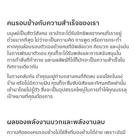
คนรอบข้างกับความสำเร็จของเรา
มนุษย์เป็นสัตว์สังคม เรามักจะได้รับอิทธิพลจากคนที่เราอยู่
ด้วยมากที่สุด ไม่ว่าจะเป็นความคิด การพูด หรือการกระทำ
หากคุณล้อมรอบตัวเองด้วยคนที่มีพลังบวก คิดบวก และมุ่งมั่น
ในการพัฒนาตัวเอง คุณก็จะได้รับพลังและการสนับสนุนใน
การทำสิ่งที่ท้าทาย และผลลัพธ์ที่ได้ก็มักจะเป็นความสำเร็จใน
ทิศทางเดียวกัน
ในทางกลับกัน ถ้าคุณอยู่ท่ามกลางคนที่คิดลบ มองโลกในแง่
ร้าย หรือไม่มีความฝัน คุณก็จะซึมซับนิสัยและทัศนคติเหล่านั้น
เข้ามาโดยไม่รู้ตัว ซึ่งจะเป็นอุปสรรคใหญ่ในการทำให้คุณบรรลุ
เป้าหมายที่คุณต้องการ
ผลของพลังงานบวกและพลังงานลบ
ความคิดของคนรอบข้างไม่ใช่สิ่งที่มองข้ามได้ง่าย เพราะมันมี