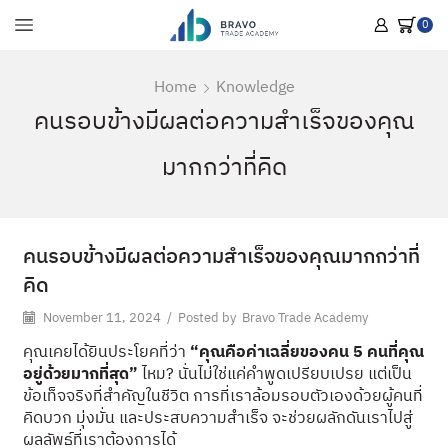
0
Home
Knowledge
คนรอบข้างมีผลต่อความสำเร็จของคุณ
มากกว่าที่คิด
คนรอบข้างมีผลต่อความสำเร็จของคุณมากกว่าที่
คิด
November 11, 2024
/
Posted by
Bravo Trade Academy
คุณเคยได้ยินประโยคที่ว่า
“คุณคือค่าเฉลี่ยของคน 5 คนที่คุณ
อยู่ด้วยมากที่สุด”
ไหม? นั่นไม่ใช่แค่คำพูดเปรียบเปรย แต่เป็น
ข้อเท็จจริงที่สำคัญในชีวิต การที่เราล้อมรอบตัวเองด้วยผู้คนที่
คิดบวก มุ่งมั่น และประสบความสำเร็จ จะช่วยผลักดันเราไปสู่
ผลลัพธ์ที่เราต้องการได้