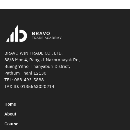
BRAVO WIN TRADE CO., LTD.
88/8 Moo 4, Rangsit-Nakornnayok Rd,
Bueng Yitho, Thanyaburi District,
Pathum Thani 12130
TEL:
088-493-5888
TAX ID: 0135563020214
Home
About
Course