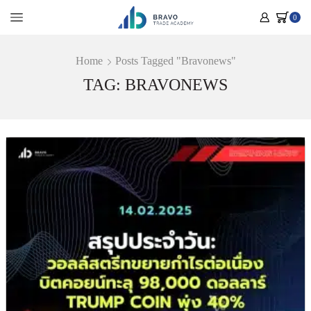
0
Home
Posts Tagged "Bravonews"
TAG: BRAVONEWS