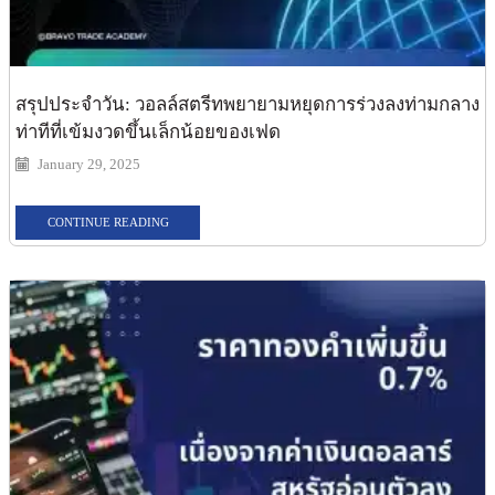
สรุปประจำวัน: วอลล์สตรีทพยายามหยุดการร่วงลงท่ามกลาง
ท่าทีที่เข้มงวดขึ้นเล็กน้อยของเฟด
January 29, 2025
CONTINUE READING