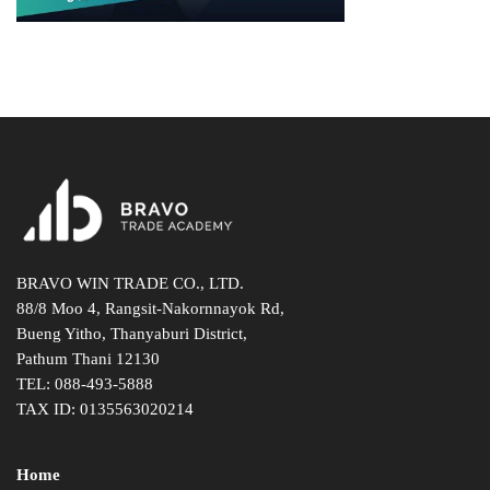
BRAVO WIN TRADE CO., LTD.
88/8 Moo 4, Rangsit-Nakornnayok Rd,
Bueng Yitho, Thanyaburi District,
Pathum Thani 12130
TEL:
088-493-5888
TAX ID: 0135563020214
Home