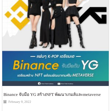
Binance จับมือ YG สร้างNFT พัฒนาเกมส์และmetaverse
February 9, 2022