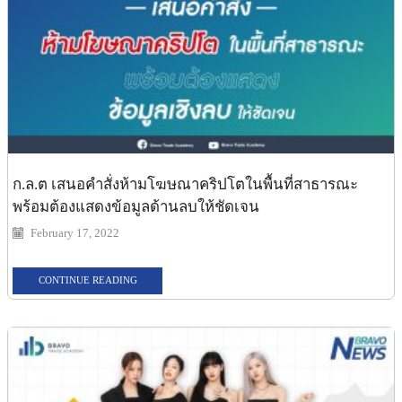
ก.ล.ต เสนอคำสั่งห้ามโฆษณาคริปโตในพื้นที่สาธารณะ
พร้อมต้องแสดงข้อมูลด้านลบให้ชัดเจน
February 17, 2022
CONTINUE READING