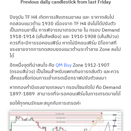
Previous daily candlestick from last Friday
ปัจจุบัน TF H4 เกิดการเสียเทรนขาลง และ ราคากลับไป
ทดสอบแนวต้าน 1930 เนื่องจาก TF H4 ยังไม่ได้ปรับตัว
เป็นเทรนขาขึ้น การพิจารณาเทรดบาย ใน กรอบ Demand
1918-1914 (เส้นสีเหลือง) และ 1910-1908 (เส้นสีม่วง)
ควรที่จะมีการรอคอนเฟิร์ม หากไม่มีคอนเฟิร์ม มีโอกาสที่
แรงขายจากการทดสอบของแนวต้านจะทำลาย Zone ลงไป
ได้
อีกหนึ่งจุดที่น่าสนใจ คือ
QM Buy
Zone 1912-1907
(กรอบสีม่วง) เป็นโซนสำหรับแพทเทินการกลับตัว และควร
เช็คแรงซื้อก่อนการเข้าเทรดเมื่อกราฟปรับตัวลงมา
หากทองคำมีแรงขายเทลงมา กรอบโซนถัดไป คือ Demand
1897-1889 สามารถที่จะรอคอนเฟิร์มในการเทรดบายได้
ขอให้ทุกคนรักและสนุกกับการเทรดค่ะ