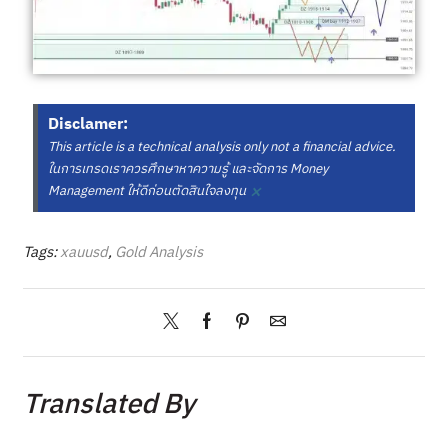
Disclamer:
This article is a technical analysis only not a financial advice.
ในการเทรดเราควรศึกษาหาความรู้ และจัดการ Money
×
Management ให้ดีก่อนตัดสินใจลงทุน
Tags:
xauusd
,
Gold Analysis
Translated By