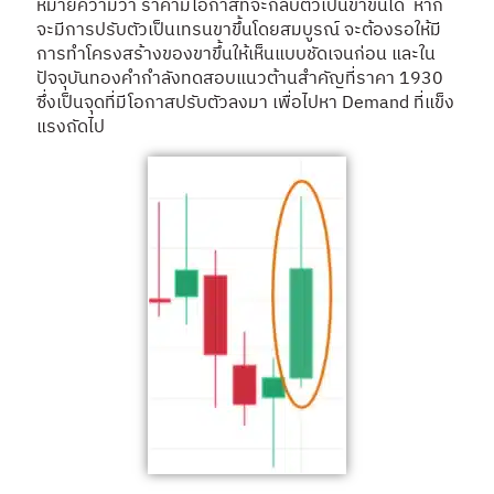
หมายความว่า ราคามีโอกาสที่จะกลับตัวเป็นขาขึ้นได้ หาก
จะมีการปรับตัวเป็นเทรนขาขึ้นโดยสมบูรณ์ จะต้องรอให้มี
การทำโครงสร้างของขาขึ้นให้เห็นแบบชัดเจนก่อน และใน
ปัจจุบันทองคำกำลังทดสอบแนวต้านสำคัญที่ราคา 1930
ซึ่งเป็นจุดที่มีโอกาสปรับตัวลงมา เพื่อไปหา Demand ที่แข็ง
แรงถัดไป