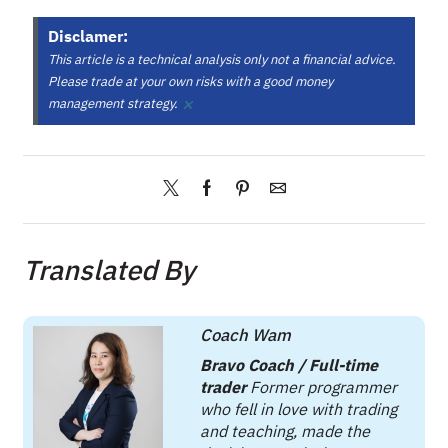
Disclamer:
This article is a technical analysis only not a financial advice.
Please trade at your own risks with a good money
×
management strategy.
Translated By
Coach Wam
Bravo Coach / Full-time
trader
Former programmer
who fell in love with trading
and teaching, made the