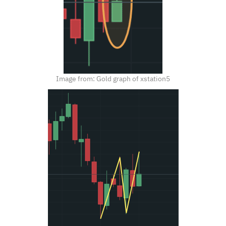
Image from: Gold graph of xstation5