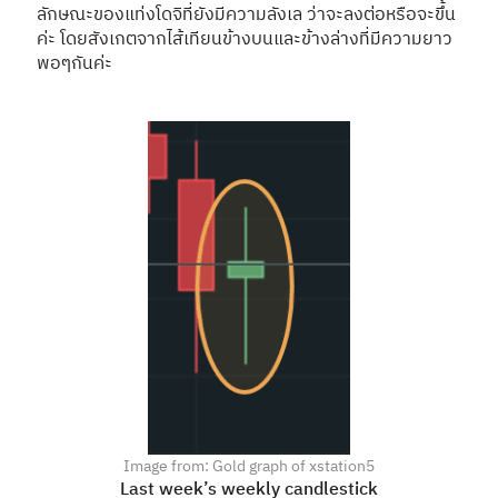
ลักษณะของแท่งโดจิที่ยังมีความลังเล ว่าจะลงต่อหรือจะขึ้น
ค่ะ โดยสังเกตจากไส้เทียนข้างบนและข้างล่างที่มีความยาว
พอๆกันค่ะ
Image from: Gold graph of xstation5
Last week’s weekly candlestick