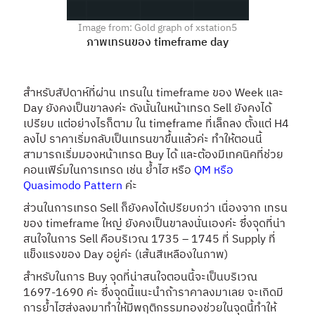
Image from: Gold graph of xstation5
ภาพเทรนของ timeframe day
สำหรับสัปดาห์ที่ผ่าน เทรนใน timeframe ของ Week และ
Day ยังคงเป็นขาลงค่ะ ดังนั้นในหน้าเทรด Sell ยังคงได้
เปรียบ แต่อย่างไรก็ตาม ใน timeframe ที่เล็กลง ตั้งแต่ H4
ลงไป ราคาเริ่มกลับเป็นเทรนขาขึ้นแล้วค่ะ ทำให้ตอนนี้
สามารถเริ่มมองหน้าเทรด Buy ได้ และต้องมีเทคนิคที่ช่วย
คอนเฟิร์มในการเทรด เช่น ย้ำไฮ หรือ
QM หรือ
Quasimodo Pattern
ค่ะ
ส่วนในการเทรด Sell ก็ยังคงได้เปรียบกว่า เนื่องจาก เทรน
ของ timeframe ใหญ่ ยังคงเป็นขาลงนั่นเองค่ะ ซึ่งจุดที่น่า
สนใจในการ Sell คือบริเวณ 1735 – 1745 ที่ Supply ที่
แข็งแรงของ Day อยู่ค่ะ (เส้นสีเหลืองในภาพ)
สำหรับในการ Buy จุดที่น่าสนใจตอนนี้จะเป็นบริเวณ
1697-1690 ค่ะ ซึ่งจุดนี้แนะนำถ้าราคาลงมาเลย จะเกิดมี
การย้ำไฮส่งลงมาทำให้มีพฤติกรรมทองช่วยในจุดนี้ทำให้