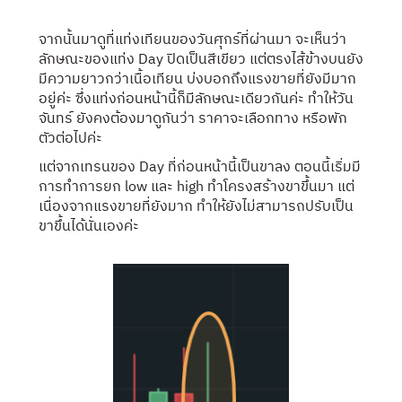
จากนั้นมาดูที่แท่งเทียนของวันศุกร์ที่ผ่านมา จะเห็นว่า
ลักษณะของแท่ง Day ปิดเป็นสีเขียว แต่ตรงไส้ข้างบนยัง
มีความยาวกว่าเนื้อเทียน บ่งบอกถึงแรงขายที่ยังมีมาก
อยู่ค่ะ ซึ่งแท่งก่อนหน้านี้ก็มีลักษณะเดียวกันค่ะ ทำให้วัน
จันทร์ ยังคงต้องมาดูกันว่า ราคาจะเลือกทาง หรือพัก
ตัวต่อไปค่ะ
แต่จากเทรนของ Day ที่ก่อนหน้านี้เป็นขาลง ตอนนี้เริ่มมี
การทำการยก low และ high ทำโครงสร้างขาขึ้นมา แต่
เนื่องจากแรงขายที่ยังมาก ทำให้ยังไม่สามารถปรับเป็น
ขาขึ้นได้นั่นเองค่ะ