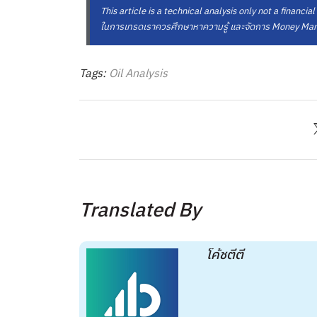
This article is a technical analysis only not a financial
ในการเทรดเราควรศึกษาหาความรู้ และจัดการ Money Mana
Tags:
Oil Analysis
Translated By
โค้ชตี๋ตี๋