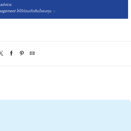
 advice.
×
gement ให้ดีก่อนตัดสินใจลงทุน