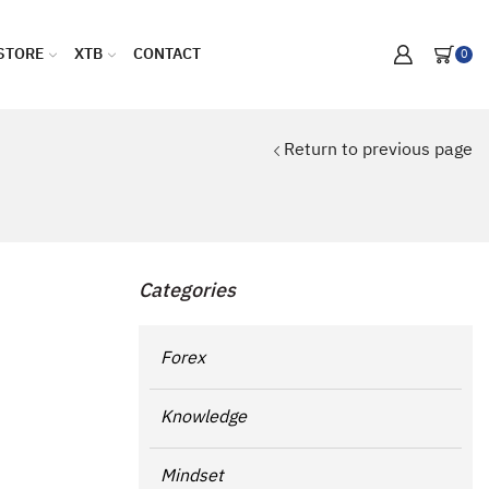
STORE
XTB
CONTACT
0
Return to previous page
Categories
Forex
Knowledge
Mindset