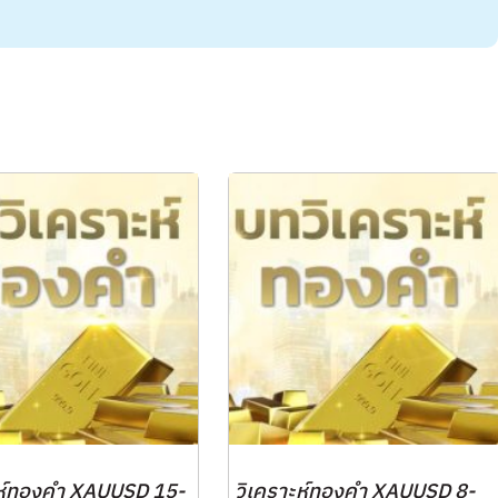
ะห์ทองคำ XAUUSD 15-
วิเคราะห์ทองคำ XAUUSD 8-