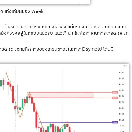
ิดแท่งเทียนของ Week
ไฮต่ำลง ตามทิศทางของเทรนขาลง แต่ยังคงสามารถยืนเหนือ แนว
ังคงวิ่งอยู่ในกรอบแนวรับ แนวต้าน ให้หาโอกาสในการเทรด sell ที่
 เทรด sell ตามทิศทางของเทรนขาลงในภาพ Day ต่อไป โดยมี