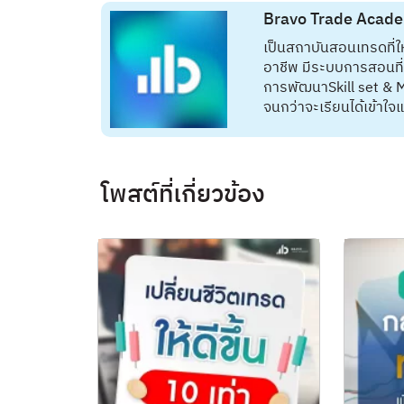
Bravo Trade Acad
เป็นสถาบันสอนเทรดที่ใ
อาชีพ มีระบบการสอนที่เรี
การพัฒนาSkill set & M
จนกว่าจะเรียนได้เข้าใ
โพสต์ที่เกี่ยวข้อง