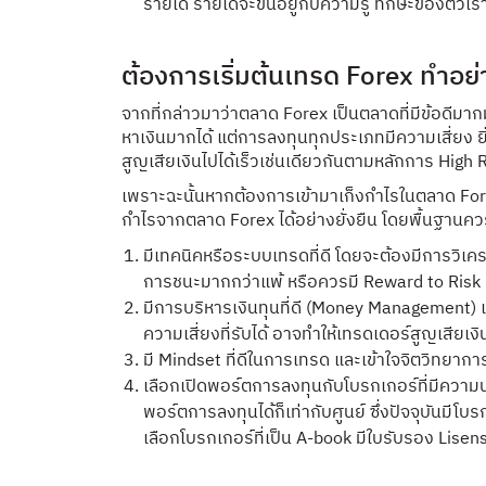
รายได้ รายได้จะขึ้นอยู่กับความรู้ ทักษะของตัวเ
ต้องการเริ่มต้นเทรด Forex ทำอย่
จากที่กล่าวมาว่าตลาด Forex เป็นตลาดที่มีข้อดีมากม
หาเงินมากได้ แต่การลงทุนทุกประเภทมีความเสี่ยง ย
สูญเสียเงินไปได้เร็วเช่นเดียวกันตามหลักการ High 
เพราะฉะนั้นหากต้องการเข้ามาเก็งกำไรในตลาด For
กำไรจากตลาด Forex ได้อย่างยั่งยืน โดยพื้นฐานควรม
มีเทคนิคหรือระบบเทรดที่ดี โดยจะต้องมีการวิเคร
การชนะมากกว่าแพ้ หรือควรมี Reward to Risk 
มีการบริหารเงินทุนที่ดี (Money Management) 
ความเสี่ยงที่รับได้ อาจทำให้เทรดเดอร์สูญเสียเง
มี Mindset ที่ดีในการเทรด และเข้าใจจิตวิทยาก
เลือกเปิดพอร์ตการลงทุนกับโบรกเกอร์ที่มีความ
พอร์ตการลงทุนได้ก็เท่ากับศูนย์ ซึ่งปัจจุบันมี
เลือกโบรกเกอร์ที่เป็น A-book มีใบรับรอง Lisense 