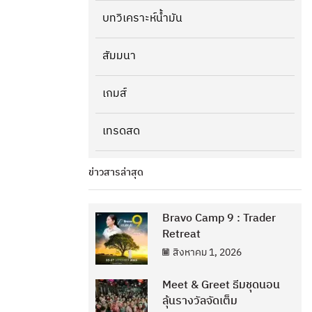
บทวิเคราะห์น้ำมัน
สัมมนา
เกมส์
เทรดสด
ข่าวสารล่าสุด
Bravo Camp 9 : Trader
Retreat
สิงหาคม 1, 2026
Meet & Greet ธีมชุดนอน
ลุ้นรางวัลจัดเต็ม