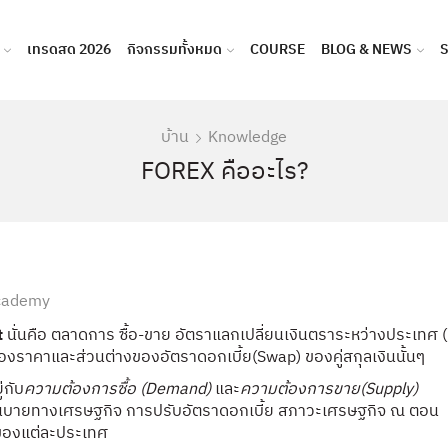
เทรดสด 2026
กิจกรรมทั้งหมด
COURSE
BLOG & NEWS
บ้าน
Knowledge
FOREX คืออะไร?
Academy
t
นั่นคือ ตลาดการ ซื้อ-ขาย อัตราแลกเปลี่ยนเงินตราระหว่างประเทศ (
ของราคาและส่วนต่างของอัตราดอกเบี้ย(Swap) ของคู่สกุลเงินนั้นๆ
่กับ
ความต้องการซื้อ (Demand)
และ
ความต้องการขาย(Supply)
น นโนบายทางเศรษฐกิจ การปรับอัตราดอกเบี้ย สภาวะเศรษฐกิจ ณ ตอน
ญของแต่ละประเทศ