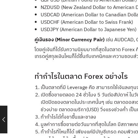
GBPUSD (British Pound to American Dollar)
NZDUSD (New Zealand Dollar to American D
USDCAD (American Dollar to Canadian Dolla
USDCHF (American Dollar to Swiss Frank)
USDJPY (American Dollar to Japanese Yen)
คู่เงินรอง (Minor Currency Pair)
เช่น AUDCAD, 
โดยคู่เงินที่ได้รับความนิยมมากที่สุดในตลาด For
เทรดคู่สกุลเงินไหนก็ได้ขึ้นกับเทคนิคและความชอบส
ทำกำไรในตลาด Forex อย่างไร
เป็นตลาดที่มี Leverage คือ สามารถใช้เงินลงทุ
เปิดซื้อขายตลอด 24 ชั่วโมง 5 วันต่อสัปดาห์ ในวั
เปิดปิดของตลาดในประเทศนั้นๆ เช่น ตลาดออสเตรเ
ช่วงบ่าย ตลาดอเมริกา(USD) วิ่งแรงช่วงค่ำ เป็น
ทำกำไรได้ทั้งขาขึ้นและขาลง
มูลค่าการซื้อขายต่อวันมากที่สุดในโลก มีสภาพค
ทำกำไรที่ไหนก็ได้ เพียงแค่มีบัญชีเทรด คอมพิวเ