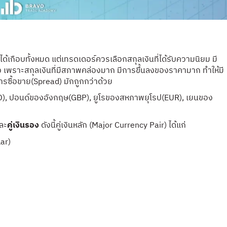
ด้เกือบทั้งหมด แต่เทรดเดอร์ควรเลือกสกุลเงินที่ได้รับความนิยม มี
ง เพราะสกุลเงินที่มีสภาพคล่องมาก มีการขึ้นลงของราคามาก ทำให้มี
ซื้อขาย(Spread) มักถูกกว่าด้วย
(USD), ปอนด์ของอังกฤษ(GBP), ยูโรของสหภาพยุโรป(EUR), เยนของ
ละ
คู่เงินรอง
ดังนี้คู่เงินหลัก (Major Currency Pair) ได้แก่
ar)