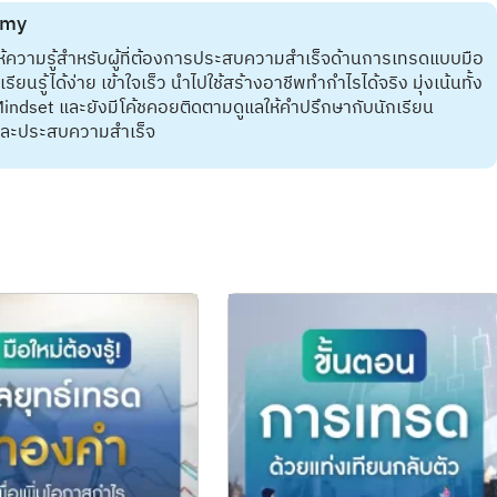
emy
ห้ความรู้สำหรับผู้ที่ต้องการประสบความสำเร็จด้านการเทรดแบบมือ
ยนรู้ได้ง่าย เข้าใจเร็ว นำไปใช้สร้างอาชีพทำกำไรได้จริง มุ่งเน้นทั้ง
indset และยังมีโค้ชคอยติดตามดูแลให้คำปรึกษากับนักเรียน
จและประสบความสำเร็จ