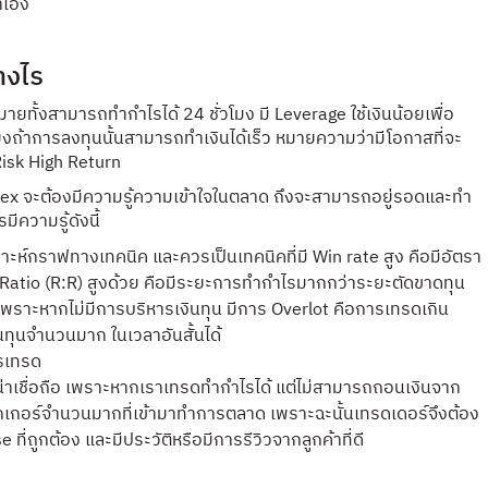
ราเอง
างไร
ายทั้งสามารถทำกำไรได้ 24 ชั่วโมง มี Leverage ใช้เงินน้อยเพื่อ
ิ่งถ้าการลงทุนนั้นสามารถทำเงินได้เร็ว หมายความว่ามีโอกาสที่จะ
Risk High Return
ex จะต้องมีความรู้ความเข้าใจในตลาด ถึงจะสามารถอยู่รอดและทำ
ีความรู้ดังนี้
าะห์กราฟทางเทคนิค และควรเป็นเทคนิคที่มี Win rate สูง คือมีอัตรา
Ratio (R:R) สูงด้วย คือมีระยะการทำกำไรมากกว่าระยะตัดขาดทุน
เพราะหากไม่มีการบริหารเงินทุน มีการ Overlot คือการเทรดเกิน
ินทุนจำนวนมาก ในเวลาอันสั้นได้
ารเทรด
น่าเชื่อถือ เพราะหากเราเทรดทำกำไรได้ แต่ไม่สามารถถอนเงินจาก
โบรกเกอร์จำนวนมากที่เข้ามาทำการตลาด เพราะฉะนั้นเทรดเดอร์จึงต้อง
ที่ถูกต้อง และมีประวัติหรือมีการรีวิวจากลูกค้าที่ดี