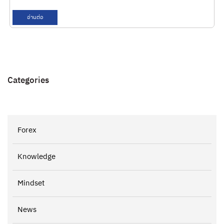
อ่านต่อ
Categories
Forex
Knowledge
Mindset
News