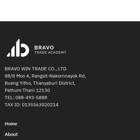
BRAVO WIN TRADE CO., LTD.
88/8 Moo 4, Rangsit-Nakornnayok Rd,
Bueng Yitho, Thanyaburi District,
Pathum Thani 12130
TEL:
088-493-5888
TAX ID: 0135563020214
Home
About