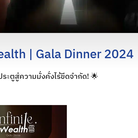
ealth | Gala Dinner 2024
ประตูสู่ความมั่งคั่งไร้ขีดจำกัด! 🌟