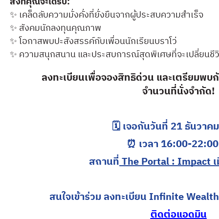
สิ่งที่คุณจะได้รับ:
✨ เคล็ดลับความมั่งคั่งที่ยั่งยืนจากผู้ประสบความสำเร็จ
✨ สังคมนักลงทุนคุณภาพ
✨ โอกาสพบปะสังสรรค์กับเพื่อนนักเรียนบราโว่
✨ ความสนุกสนาน และประสบการณ์สุดพิเศษที่จะเปลี่ยนชีว
ลงทะเบียนเพื่อจองสิทธิด่วน และเตรียมพบ
จำนวนที่นั่งจำกัด!
🗓️ เจอกันวันที่ 21 ธันวา
⏰ เวลา 16:00-22:00
สถานที่
The Portal : Impact เ
สนใจเข้าร่วม ลงทะเบียน Infinite Wealt
ติดต่อแอดมิน