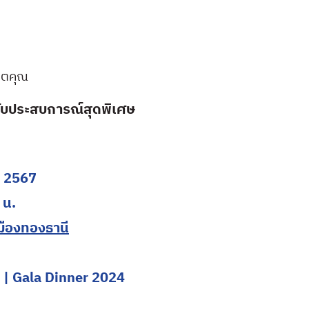
ิตคุณ
กับประสบการณ์สุดพิเศษ
คม 2567
 น.
มืองทองธานี
h | Gala Dinner 2024