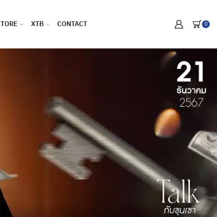
STORE
XTB
CONTACT
0