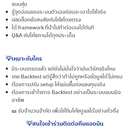
แบบสุ่ม
รู้จุดอ่อนของระบบตัวเองก่อนจะเอาไปใช้จริง
ปลดล็อคข้อสงสัยกับโค้ชโดยตรง
ได้ framework ที่นำไปทำต่อเองได้ทันที
Q&A กับโค้ชถามได้ทุกประเด็น
💡เหมาะกับใคร
มีระบบเทรดแล้ว แต่ยังไม่มั่นใจว่ามันเวิร์คจริงไหม
เคย Backtest แต่รู้สึกว่าทำไม่ถูกหรือข้อมูลได้ไม่ครบ
ต้องการปรับ setup ให้แม่นขึ้นก่อนลงทุนจริง
ต้องการเข้าใจการ Backtest อย่างเป็นระบบแบบมือ
อาชีพ
🎫 รับจำนวนจำกัด เพื่อให้ทีมโค้ชดูแลได้อย่างทั่วถึง
💡สนใจเข้าร่วมติดต่อทีมแอดมิน