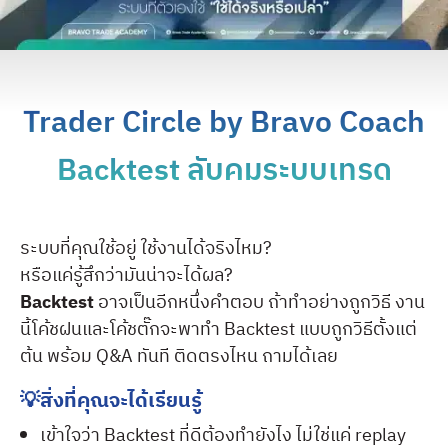
Trader Circle by Bravo Coach
Backtest ลับคมระบบเทรด
ระบบที่คุณใช้อยู่ ใช้งานได้จริงไหม?
หรือแค่รู้สึกว่ามันน่าจะได้ผล?
Backtest
อาจเป็นอีกหนึ่งคำตอบ ถ้าทำอย่างถูกวิธี งาน
นี้โค้ชฝนและโค้ชตั๊กจะพาทำ Backtest แบบถูกวิธีตั้งแต่
ต้น พร้อม Q&A ทันที ติดตรงไหน ถามได้เลย
💡สิ่งที่คุณจะได้เรียนรู้
เข้าใจว่า Backtest ที่ดีต้องทำยังไง ไม่ใช่แค่ replay