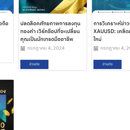
อถือ
ปลดล็อคศักยภาพการลงทุน
การวิเคราะห์ข่า
ทองคำ เวิร์คช็อปที่จะเปลี่ยน
XAUUSD: เคล็ดล
คุณเป็นนักเทรดมืออาชีพ
ใหม่
กรกฎาคม 4, 2024
กรกฎาคม 4, 
อ่านต่อ
อ่านต่อ