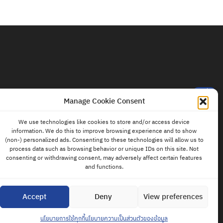
ติดต่อ
แอดมิน
Manage Cookie Consent
We use technologies like cookies to store and/or access device
information. We do this to improve browsing experience and to show
(non-) personalized ads. Consenting to these technologies will allow us to
process data such as browsing behavior or unique IDs on this site. Not
consenting or withdrawing consent, may adversely affect certain features
and functions.
Accept
Deny
View preferences
นโยบายการใช้คุกกี้
นโยบายความเป็นส่วนตัวของข้อมูล