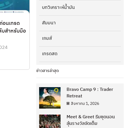
บทวิเคราะห์น้ำมัน
สัมมนา
วก่อนเทรด
ับสำหรับมือ
เกมส์
2024
เทรดสด
ข่าวสารล่าสุด
Bravo Camp 9 : Trader
Retreat
สิงหาคม 1, 2026
Meet & Greet ธีมชุดนอน
ลุ้นรางวัลจัดเต็ม