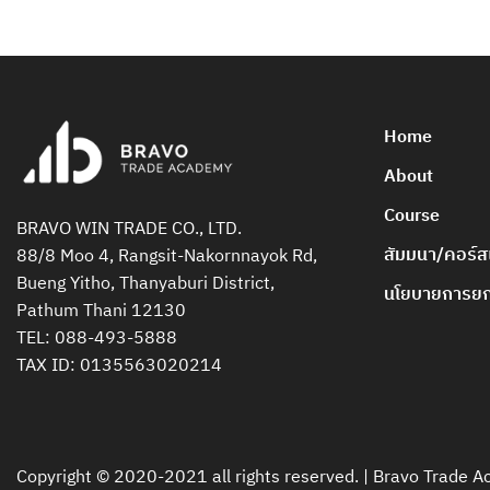
Home
About
Course
BRAVO WIN TRADE CO., LTD.
สัมมนา/คอร์ส
88/8 Moo 4, Rangsit-Nakornnayok Rd,
Bueng Yitho, Thanyaburi District,
นโยบายการยกเ
Pathum Thani 12130
TEL:
088-493-5888
TAX ID: 0135563020214
Copyright © 2020-2021 all rights reserved. |
Bravo Trade 