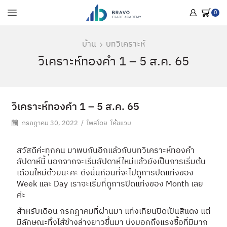
0
บ้าน
บทวิเคราะห์
วิเคราะห์ทองคำ 1 – 5 ส.ค. 65
วิเคราะห์ทองคำ 1 – 5 ส.ค. 65
กรกฎาคม 30, 2022
/
โพสโดย
โค้ชแวม
สวัสดีค่ะทุกคน มาพบกันอีกแล้วกับบทวิเคราะห์ทองคำ
สัปดาห์นี้ นอกจากจะเริ่มสัปดาห์ใหม่แล้วยังเป็นการเริ่มต้น
เดือนใหม่ด้วยนะคะ ดังนั้นก่อนที่จะไปดูการปิดแท่งของ
Week และ Day เราจะเริ่มที่ดูการปิดแท่งของ Month เลย
ค่ะ
สำหรับเดือน กรกฎาคมที่ผ่านมา แท่งเทียนปิดเป็นสีแดง แต่
มีลักษณะทิ้งไส้ข้างล่างยาวขึ้นมา บ่งบอกถึงแรงซื้อที่มีมาก