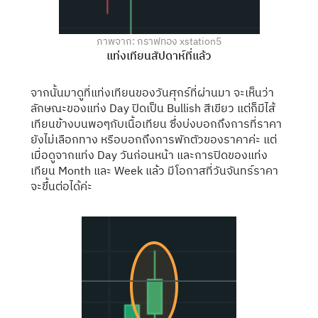
ภาพจาก: กราฟทอง xstation5
แท่งเทียนสัปดาห์ที่แล้ว
จากนั้นมาดูที่แท่งเทียนของวันศุกร์ที่ผ่านมา จะเห็นว่า
ลักษณะของแท่ง Day ปิดเป็น Bullish สีเขียว แต่ก็มีไส้
เทียนข้างบนพอๆกับเนื้อเทียน ซึ่งบ่งบอกถึงการที่ราคา
ยังไม่เลือกทาง หรือบอกถึงการพักตัวของราคาค่ะ แต่
เมื่อดูจากแท่ง Day วันก่อนหน้า และการปิดของแท่ง
เทียน Month และ Week แล้ว มีโอกาสที่วันจันทร์ราคา
จะขึ้นต่อได้ค่ะ