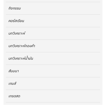
กิจกรรม
คอร์สเรียน
บทวิเคราะห์
บทวิเคราะห์ทองคำ
บทวิเคราะห์น้ำมัน
สัมมนา
เกมส์
เทรดสด