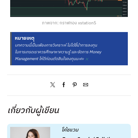
ภาพจาก: กราฟทอง xstation5
หมายเหตุ
บทความนี้เป็นเพียงการวิเคราะห์ ไม่ได้ชี้นำการลงทุน
ในการเทรดเราควรศึกษาหาความรู้ และจัดการ Money
×
Management ให้ดีก่อนตัดสินใจลงทุนนะคะ
เกี่ยวกับผู้เขียน
โค้ชแวม