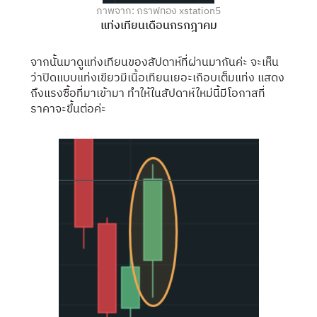
ภาพจาก: กราฟทอง xstation5
แท่งเทียนเดือนกรกฎาคม
จากนั้นมาดูแท่งเทียนของสัปดาห์ที่ผ่านมากันค่ะ จะเห็น
ว่าปิดแบบแท่งเขียวมีเนื้อเทียนเยอะเกือบเต็มแท่ง แสดง
ถึงแรงซื้อที่มาเข้ามา ทำให้ในสัปดาห์ใหม่นี้มีโอกาสที่
ราคาจะขึ้นต่อค่ะ