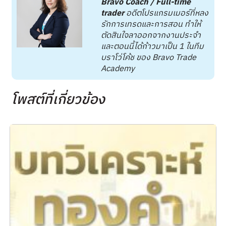
Bravo Coach / Full-time
trader
อดีตโปรแกรมเมอร์ที่หลง
รักการเทรดและการสอน ทำให้
ตัดสินใจลาออกจากงานประจำ
และตอนนี้ได้ก้าวมาเป็น 1 ในทีม
บราโว่โค้ช ของ Bravo Trade
Academy
โพสต์ที่เกี่ยวข้อง