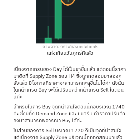
ภาพจาก: กราฟทอง xstation5
แท่งเทียนวันศุกร์ที่แล้ว
เนื่องจากเทรนของ Day ได้เป็นขาขึ้นแล้ว แต่ตอนนี้ราคา
มาติดที่ Supply Zone ของ H4 ซึ่งถูกทดสอบมาสองค
รั้งแล้ว มีโอกาสที่ราคาจะสามารถทะลุขึ้นไปได้ค่ะ ดังนั้น
ในหน้าเทรด Buy จะได้เปรียบกว่าหน้าเทรด Sell ในตอน
นี้ค่ะ
สำหรับในการ Buy จุดที่น่าสนใจตอนนี้คือบริเวณ 1740
ค่ะ ซึ่งมีทั้ง Demand Zone และ แนวรับ ถ้าราคาปรับตัว
ลงมาสามารถพิจารณา Buy ได้ค่ะ
ในส่วนของการ Sell บริเวณ 1770 ก็เป็นจุดที่น่าสนใจ
แต่เนื่องจาก Supply Zone บริเวณนี้ถูกทดสอบมาแล้ว