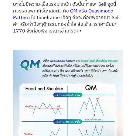
อาจไม่มีความแข็งแรงมากนัก ดังนั้นการจะ Sell จุดนี้
ควรรอแพทเทิร์นกลับตัว คือ
QM หรือ Quasimodo
Pattern
ใน timeframe เล็กๆ ถึงจะค่อยพิจารณา Sell
ค่ะ หรือถ้ามีพฤติกรรมทองย้ำโล ส่งเข้าหาราคานัยยะ
1770 จึงค่อยพิจารณาเข้าเทรดค่ะ