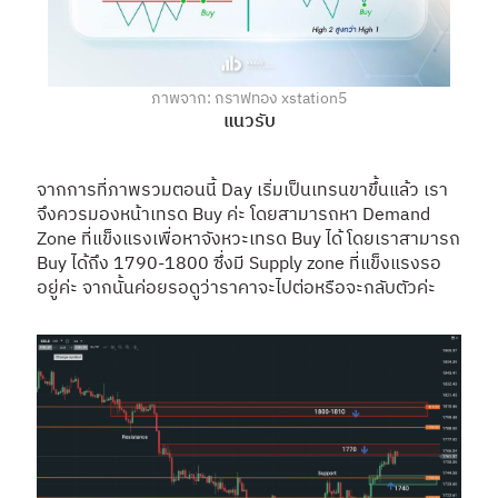
ภาพจาก: กราฟทอง xstation5
แนวรับ
จากการที่ภาพรวมตอนนี้ Day เริ่มเป็นเทรนขาขึ้นแล้ว เรา
จึงควรมองหน้าเทรด Buy ค่ะ โดยสามารถหา Demand
Zone ที่แข็งแรงเพื่อหาจังหวะเทรด Buy ได้ โดยเราสามารถ
Buy ได้ถึง 1790-1800 ซึ่งมี Supply zone ที่แข็งแรงรอ
อยู่ค่ะ จากนั้นค่อยรอดูว่าราคาจะไปต่อหรือจะกลับตัวค่ะ