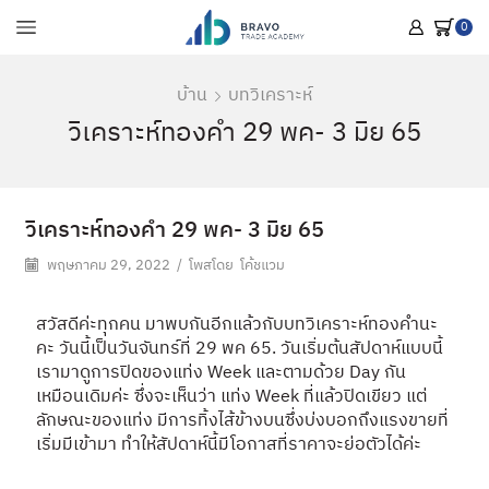
0
บ้าน
บทวิเคราะห์
วิเคราะห์ทองคำ 29 พค- 3 มิย 65
วิเคราะห์ทองคำ 29 พค- 3 มิย 65
พฤษภาคม 29, 2022
/
โพสโดย
โค้ชแวม
สวัสดีค่ะทุกคน มาพบกันอีกแล้วกับบทวิเคราะห์ทองคำนะ
คะ วันนี้เป็นวันจันทร์ที่ 29 พค 65. วันเริ่มต้นสัปดาห์แบบนี้
เรามาดูการปิดของแท่ง Week และตามด้วย Day กัน
เหมือนเดิมค่ะ ซึ่งจะเห็นว่า แท่ง Week ที่แล้วปิดเขียว แต่
ลักษณะของแท่ง มีการทิ้งไส้ข้างบนซึ่งบ่งบอกถึงแรงขายที่
เริ่มมีเข้ามา ทำให้สัปดาห์นี้มีโอกาสที่ราคาจะย่อตัวได้ค่ะ