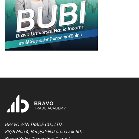
BRAVO WIN TRADE CO., LTD.
88/8 Moo 4, Rangsit-Nakornnayok Rd,
Bueng Yitho, Thanyaburi District,