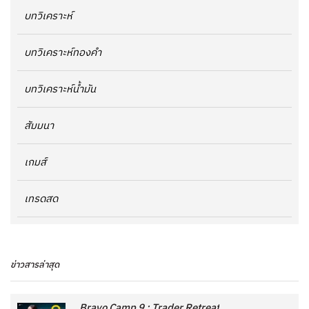
บทวิเคราะห์
บทวิเคราะห์ทองคำ
บทวิเคราะห์น้ำมัน
สัมมนา
เกมส์
เทรดสด
ข่าวสารล่าสุด
Bravo Camp 9 : Trader Retreat