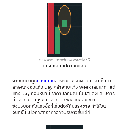
ภาพจาก: กราฟทอง xstation5
แท่งเทียนสัปดาห์ที่แล้ว
จากนั้นมาดูที่
แท่งเทียน
ของวันศุกร์ที่ผ่านมา จะเห็นว่า
ลักษณะของแท่ง Day คล้ายกับแท่ง Week เลยนะคะ แต่
แท่ง Day ก่อนหน้านี้ ราคามีลักษณะเป็นสีแดงและมีการ
ทำราคาปิดที่สูงกว่าราคาปิดของวันก่อนหน้า
ซึ่งบ่งบอกถึงแรงซื้อที่เริ่มต่อสู้กับแรงขาย ทำให้วัน
จันทร์นี้ มีโอกาสที่ราคาอาจปรับตัวขึ้นได้ค่ะ