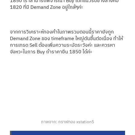
1850 เราสามารถพิจารณา Buy ได้ที่แนวรับข้างล่างคือ
1820 ที่มี Demand Zone อยู่ใกล้ๆค่ะ
จากการวิเคราะห์ทองคำในภาพรวมตอนนี้ราคายังถูก
Demand Zone ของ timeframe ใหญ่ดันขึ้นต่อเนื่อง ทำให้
การเทรด Sell ต้องเพิ่มความระมัดระวังค่ะ และควรหา
จังหวะในการ Buy ถ้าราคายืน 1850 ได้ค่ะ
ภาพจาก: กราฟทอง xstation5