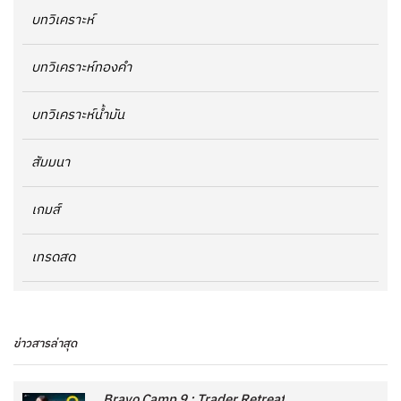
บทวิเคราะห์
บทวิเคราะห์ทองคำ
บทวิเคราะห์น้ำมัน
สัมมนา
เกมส์
เทรดสด
ข่าวสารล่าสุด
Bravo Camp 9 : Trader Retreat