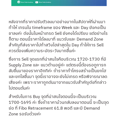
หลังจากที่ราคาปรับตัวลงมาอย่างมากในสัปดาห์ที่ผ่านมา
ทำให้ เทรนใน timeframe ของ Week และ Day ยังคงเป็น
ขาลงค่ะ ดังนั้นในหน้าเทรด Sell ยังคงได้เปรียบ แต่อย่างไร
ก็ตาม ตอนนี้ราคาได้ลงมาที่ แนวรับและ Demand Zone
สำคัญที่ส่งราคาไปทำสวิงไฮล่าสุดใน Day ทำให้การ Sell
ควรต้องเพิ่มความระมัดระวังมากขึ้นค่ะ
ซึ่งการ Sell จุดแรกที่น่าสนใจคือบริเวณ 1720-1730 ที่มี
Supply Zone และ แนวต้านอยู่ค่ะ แต่ตรงนี้ต้องรอดูการก
ลับขึ้นมาของราคาอีกทีค่ะ ถ้าราคาทำโครงสร้างเป็นยกไฮ
และยกโลขึ้นมา จุดนี้เราอาจจะยังไม่เทรด หรือพิจารณาลด
เสี่ยงค่ะ เพราะราคาถูกดันมาจากแนวรับสำคัญดังที่กล่าว
ไปตอนต้นค่ะ
สำหรับในการ Buy จุดที่น่าสนใจตอนนี้จะเป็นบริเวณ
1700-1695 ค่ะ ซึ่งถ้าราคาม้วนกลับลงมาตอนนี้ จะเป็นจุด
ย่อ ที่ Fibo Retracement 61.8 พอดี และมี Demand
Zone รอรับด้วยค่ะ