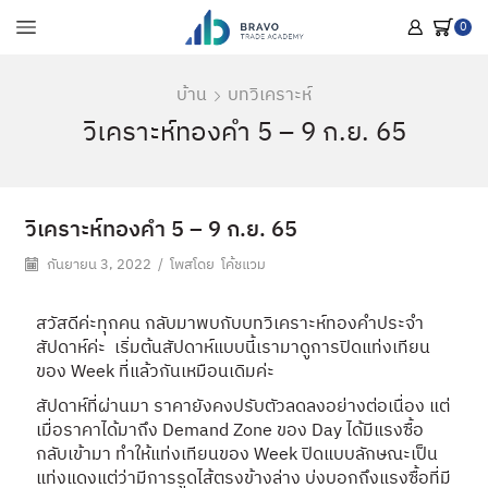
0
บ้าน
บทวิเคราะห์
วิเคราะห์ทองคำ 5 – 9 ก.ย. 65
วิเคราะห์ทองคำ 5 – 9 ก.ย. 65
กันยายน 3, 2022
/
โพสโดย
โค้ชแวม
สวัสดีค่ะทุกคน กลับมาพบกับบทวิเคราะห์ทองคำประจำ
สัปดาห์ค่ะ เริ่มต้นสัปดาห์แบบนี้เรามาดูการปิดแท่งเทียน
ของ Week ที่แล้วกันเหมือนเดิมค่ะ
สัปดาห์ที่ผ่านมา ราคายังคงปรับตัวลดลงอย่างต่อเนื่อง แต่
เมื่อราคาได้มาถึง Demand Zone ของ Day ได้มีแรงซื้อ
กลับเข้ามา ทำให้แท่งเทียนของ Week ปิดแบบลักษณะเป็น
แท่งแดงแต่ว่ามีการรูดไส้ตรงข้างล่าง บ่งบอกถึงแรงซื้อที่มี