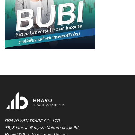
BRAVO WIN TRADE CO., LTD.
88/8 Moo 4, Rangsit-Nakornnayok Rd,
Bueng Yitho, Thanyaburi District,