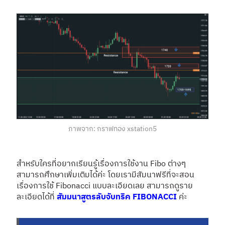
ภาพจาก: กราฟทอง xstation5
สำหรับใครที่อยากเรียนรู้เรื่องการใช้งาน Fibo ต่างๆ
สามารถศึกษาเพิ่มเติมได้ค่ะ โดยเรามีสัมนาฟรีที่จะสอน
เรื่องการใช้ Fibonacci แบบละเอียดเลย สามารถดูราย
ละเอียดได้ที่
สัมมนาสูตรลับจับทริค FIBONACCI
ค่ะ