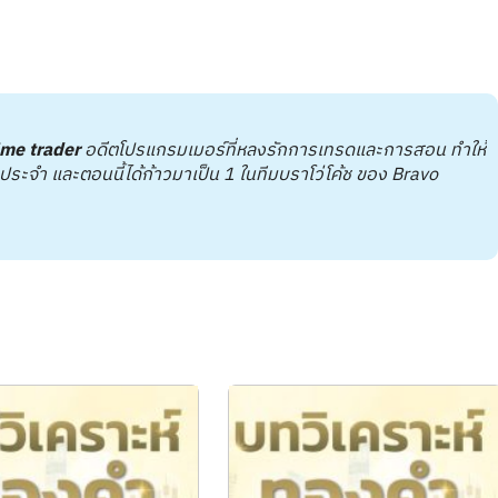
ime trader
อดีตโปรแกรมเมอร์ที่หลงรักการเทรดและการสอน ทำให้
ะจำ และตอนนี้ได้ก้าวมาเป็น 1 ในทีมบราโว่โค้ช ของ Bravo