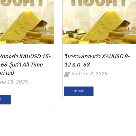
ะห์ทองคำ XAUUSD 15-
วิเคราะห์ทองคำ XAUUSD 8-
 68 ลุ้นทำ All Time
12 ธ.ค. 68
ท้ายปี
ธันวาคม 8, 2025
คม 15, 2025
อ่านต่อ
อ