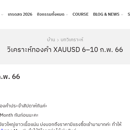
เทรดสด 2026
กิจกรรมทั้งหมด
COURSE
BLOG & NEWS
บ้าน
บทวิเคราะห์
วิเคราะห์ทองคำ XAUUSD 6–10 ก.พ. 66
.พ. 66
์ทองคำประจำสัปดาห์กันค่ะ
e Month กันก่อนนะคะ
ียวใหญ่ยาวเนื้อแน่น บ่งบอกถึงราคามีแรงซื้อเข้ามามากค่ะ ทำให้