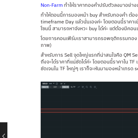
Non-Farm
ทำให้ราคาทองคำปรับตัวลงมาอย่างแรง
ทำให้ตอนนี้การมองหน้า buy สำหรับทองคำ ต้องมี
timeframe Day แล้วนั่นเองค่ะ โดยตอนนี้ราค
โซนนี้ สามารถหาจังหวะ buy ได้ค่ะ แต่ต้องมีคอ
โดยการคอนเฟิร์มเราสามารถรอพฤติกรรมทอง ย้ำไฮ
ภาพ)
สำหรับการ Sell จุดใหญ่แรกที่น่าสนใจคือ QM Sel
ถึงจะได้ราคาที่แน่ชัดได้ค่ะ โดยตอนนี้ราคาใน TF
ชัดเจนใน TF ใหญ่ๆ เราก็จะหันมามองหน้าเทรด sel