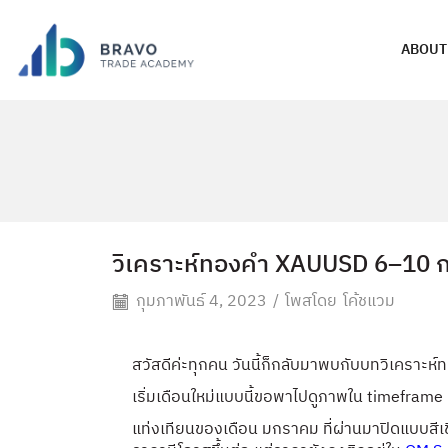
ABOUT
วิเคราะห์ทองคำ XAUUSD 6–10 ก
กุมภาพันธ์ 4, 2023
/
โพสโดย
โค้ชแวม
สวัสดีค่ะทุกคน
วันนี้ก็กลับมาพบกับบทวิเคราะห
เริ่มเดือนใหม่แบบนี้ขอพาไปดูภาพใน timefram
แท่งเทียนของเดือน มกราคม ที่ผ่านมาปิดแบบสีเข