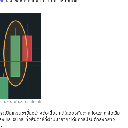
ll
ของ Month ทำให้มีโอาสย่อได้เช่นกันค่ะ
าก: กราฟทอง xstation5
คงเป็นเทรนขาขึ้นอย่างต่อเนื่อง แต่ในสองสัปดาห์ก่อนราคาได้เริ่ม
แรง และจนกระทั่งสัปดาห์ที่ผ่านมาราคาได้มีการปรับตัวลงอย่าง
่ะ