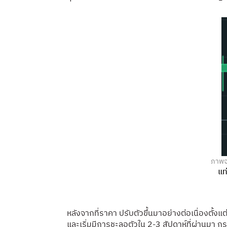
ภาพจ
แท
หลังจากที่ราคา ปรับตัวขึ้นมาอย่างต่อเนื่องตั้ง
และเริ่มมีการชะลอตัวใน 2-3 สัปดาห์ที่ผ่านมา กร