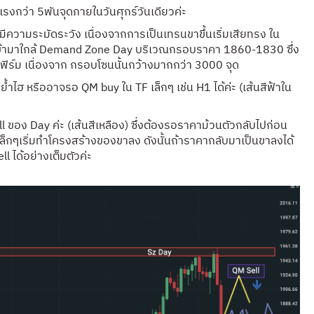
กว่า 5พันจุดภายในวันศุกร์วันเดียวค่ะ
ความระมัดระวัง เนื่องจากการเป็นเทรนขาขึ้นเริ่มเสียทรง ใน
าเข้ามาใกล้ Demand Zone Day บริเวณกรอบราคา 1860-1830 ซึ่ง
นเฟิร์ม เนื่องจาก กรอบโซนนั้นกว้างมากกว่า 3000 จุด
 หรืออาจรอ QM buy ใน TF เล็กๆ เช่น H1 ได้ค่ะ (เส้นสีฟ้าใน
l ของ Day ค่ะ (เส้นสีเหลือง) ซึ่งต้องรอราคาม้วนตัวกลับไปก่อน
 เล็กๆเริ่มทำโครงสร้างของขาลง ดังนั้นถ้าราคากลับมาเป็นขาลงได้
l ได้อย่างเต็มตัวค่ะ