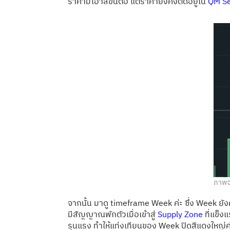
ราคามีโอาสขึ้นต่อ แต่ราคายังคงติดอยู่ใน
QM Se
ภาพจ
จากนั้น มาดู timeframe Week ค่ะ ซึ่ง Week ยัง
มีสัญญาณพักตัวเมื่อเข้าสู่
Supply Zone
ที่แข็ง
รุนแรง ทำให้แท่งเทียนของ Week ปิดสีแดงใหญ่ค