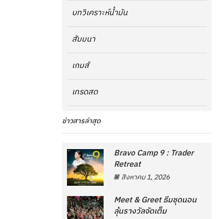
บทวิเคราะห์น้ำมัน
สัมมนา
เกมส์
เทรดสด
ข่าวสารล่าสุด
Bravo Camp 9 : Trader
Retreat
สิงหาคม 1, 2026
Meet & Greet ธีมชุดนอน
ลุ้นรางวัลจัดเต็ม