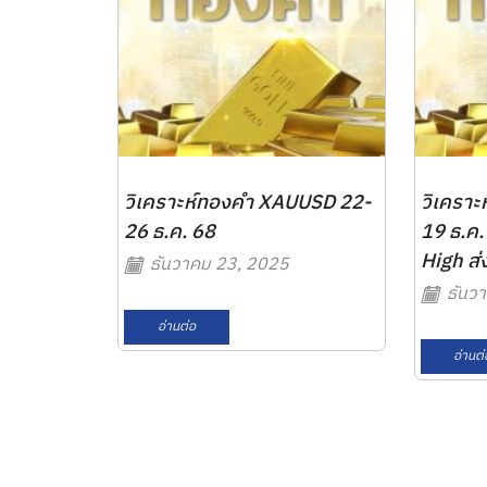
วิเคราะห์ทองคำ XAUUSD 22-
วิเครา
26 ธ.ค. 68
19 ธ.ค.
High ส่ง
ธันวาคม 23, 2025
ธันวา
อ่านต่อ
อ่านต่