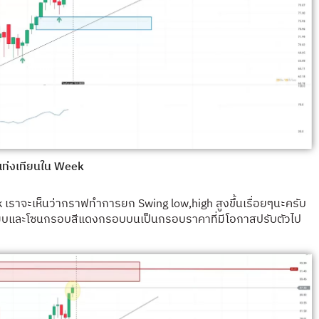
แท่งเทียนใน Week
เราจะเห็นว่ากราฟทำการยก Swing low,high สูงขึ้นเรื่อยๆนะครับ
เปรียบและโซนกรอบสีแดงกรอบบนเป็นกรอบราคาที่มีโอกาสปรับตัวไป