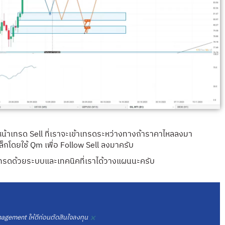
าหน้าเทรด Sell ที่เราจะเข้าเทรดระหว่างทางถ้าราคาไหลลงมา
็กโดยใช้
Qm
เพื่อ Follow Sell ลงมาครับ
ทรดด้วยระบบและเทคนิคที่เราได้วางแผนนะครับ
×
gement ให้ดีก่อนตัดสินใจลงทุน