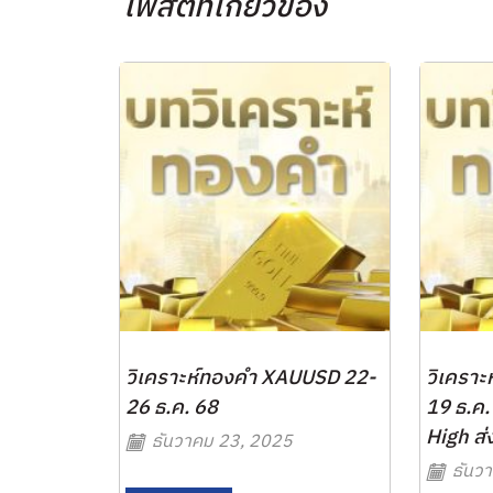
โพสต์ที่เกี่ยวข้อง
วิเคราะห์ทองคำ XAUUSD 22-
วิเครา
26 ธ.ค. 68
19 ธ.ค.
High ส่ง
ธันวาคม 23, 2025
ธันวา