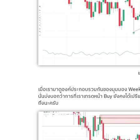
เมื่อเรามาดูองค์ประกอบรวมกันของมุมมอง Week 
นั่นบ่งบอกว่าการที่เราเทรดหน้า Buy ยังคงได้
ถึงนะครับ