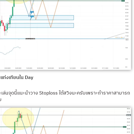
แท่งเทียนใน Day
ล่นจุดนี้แนะนำวาง Stoploss ใต้สวิงนะครับเพราะถ้าราคาสามารถ
บ