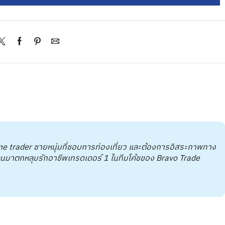
me trader ชายหนุ่มที่ชอบการท่องเที่ยว และต้องการอิสระภาพทาง
 จนมาตกหลุมรักอาชีพเทรดเดอร์ 1 ในทีมโค้ชของ Bravo Trade