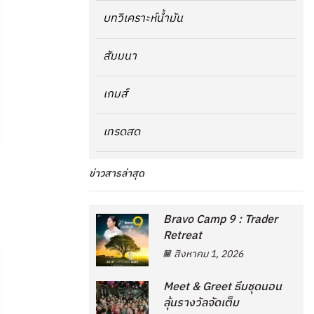
บทวิเคราะห์น้ำมัน
สัมมนา
เกมส์
เทรดสด
ข่าวสารล่าสุด
Bravo Camp 9 : Trader
Retreat
สิงหาคม 1, 2026
Meet & Greet ธีมชุดนอน
ลุ้นรางวัลจัดเต็ม