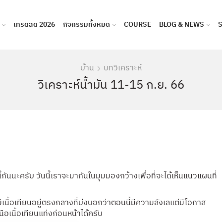
เทรดสด 2026
กิจกรรมทั้งหมด
COURSE
BLOG & NEWS
บ้าน
บทวิเคราะห์
วิเคราะห์น้ำมัน 11-15 ก.ย. 66
ันนะครับ วันนี้เราจะมากันในมุมมองกว้างเพื่อที่จะได้เห็นแนวแผนที่
มีเนื้อเทียนอยู่ตรงกลางที่บ่งบอกว่าตอนนี้มีความลังเลแต่มีโอกาส
นือเนื้อเทียนแท่งก่อนหน้าได้ครับ