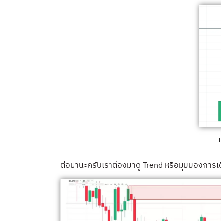
ต่อมานะครับเราต้องมาดู Trend หรือมุมมองการเด