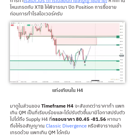
การทำ
โรลโอเวอร์ (การเปลี่ยนถ่ายสัญญาซื้อขาย)
หากท่าน
ไหนเทรดกับ XTB ให้พิจารณา ปิด Position การซื้อขาย
ก่อนการทำโรลโอเวอร์ครับ
แท่งเทียนใน H4
มาดูในส่วนของ
Timeframe H4
จะสังเกตว่าราคาทำ แพท
เทิน QM เป็นที่เรียบร้อยและได้ปรับตัวขึ้นมามีโอกาสปรับตัว
ไปได้ถึง Supply H4 ที่
กรอบราคา 80.45 -81.56
หากมา
ถึงให้รอสัญญาณ
Classic Divergence
หรือพิจาราณเข้า
เทรดด้วย แพทเทิน QM ได้ครับ