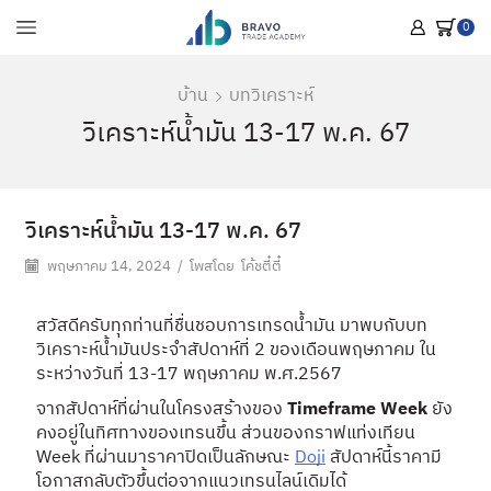
0
บ้าน
บทวิเคราะห์
วิเคราะห์น้ำมัน 13-17 พ.ค. 67
วิเคราะห์น้ำมัน 13-17 พ.ค. 67
พฤษภาคม 14, 2024
/
โพสโดย
โค้ชตี๋ตี๋
สวัสดีครับทุกท่านที่ชื่นชอบการเทรดน้ำมัน มาพบกับบท
วิเคราะห์น้ำมันประจำสัปดาห์ที่ 2 ของเดือนพฤษภาคม ใน
ระหว่างวันที่ 13-17 พฤษภาคม พ.ศ.2567
จากสัปดาห์ที่ผ่านในโครงสร้างของ
Timeframe Week
ยัง
คงอยู่ในทิศทางของเทรนขึ้น ส่วนของกราฟแท่งเทียน
Week ที่ผ่านมาราคาปิดเป็นลักษณะ
Doji
สัปดาห์นี้ราคามี
โอกาสกลับตัวขึ้นต่อจากแนวเทรนไลน์เดิมได้