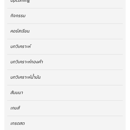
Upcoming
กิจกรรม
คอร์สเรียน
บทวิเคราะห์
บทวิเคราะห์ทองคำ
บทวิเคราะห์น้ำมัน
สัมมนา
เกมส์
เทรดสด