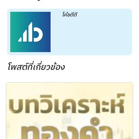
โค้ชตี๋ตี๋
โพสต์ที่เกี่ยวข้อง