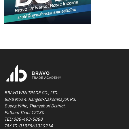
BRAVO WIN TRADE CO., LTD.
88/8 Moo 4, Rangsit-Nakornnayok Rd,
Bueng Yitho, Thanyaburi District,
Pathum Thani 12130
TEL:
088-493-5888
TAX ID: 0135563020214