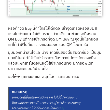
หรือถ้าจุด Buy นี้ถ้าใครไม่ได้คิดจะเข้าจุดเทรดหรือสัมผัส
แรกไมค์จะแนะนำให้รอราคาม้วนตัวและเข้าเทรดที่กรอบ
QM Buy แต่การเข้าเทรดที่จุด QM Buy ณ จุดนี้ให้เรายอม
แค่ใต้ค่าฟิโบที่เราวางแผนของกรอบ QM ไ้ว้นะครับ
มุมมองที่น่าสนใจและน่าจะเกิดขึ้นของต้นสัปดาห์นี้จะเป็นมุม
มองที่ไมค์ได้ให้ไว้แต่ถ้าราคาเลือกทางไปทางใดทางหนึ่ง
แล้วมีแพทเทิร์นต่อเนื่องให้เข้าเทรดเราจะมีการอัพเดท
ราคาและกรอบที่น่าสนใจ
ขอให้พี่ๆทุกคนรักและสนุกในการเทรดนะครับ
หมายเหตุ
บทความนี้เป็นเพียงการวิเคราะห์ ไม่ได้ชี้นำการลงทุน
ในการเทรดเราควรศึกษาหาความรู้ และจัดการ Money
×
Management ให้ดีก่อนตัดสินใจลงทุน