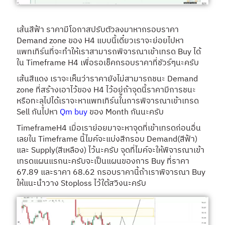
เส้นสีฟ้า ราคามีโอกาสปรับตัวลงมาหากรอบราคา
Demand zone ของ H4 แบบนี้เดี๋ยวเราจะย่อยไปหา
แพทเทิร์นที่จะทำให้เราสามารถพิจารณาเข้าเทรด Buy ได้
ใน Timeframe H4 เพื่อรอเช็คกรอบราคาที่ชัวร์ๆนะครับ
เส้นสีแดง เราจะเห็นว่าราคายังไม่สามารถชนะ Demand
zone ที่สร้างเอาไว้ของ H4 ไว้อยู่ถ้าจุดนี้ราคามีการชนะ
หรือทะลุไปได้เราจะหาแพทเทิร์นในการพิจารณาเข้าเทรด
Sell กันไปหา
Qm buy
ของ Month กันนะครับ
TimeframeH4 เมื่อเราย่อยมาจะหาจุดที่เข้าเทรดก่อนอื่น
เลยใน Timeframe นี้ไมค์จะแบ่งสีกรอบ Demand(สีฟ้า)
และ Supply(สีเหลือง) ไว้นะครับ จุดที่ไมค์จะให้พิจารณาเข้า
เทรดแผนแรกนะครับจะเป็นแผนของการ Buy ที่ราคา
67.89 และราคา 68.62 กรอบราคานี้ถ้าเราพิจารณา Buy
ให้แนะนำวาง Stoploss ไว้ใต้สวิงนะครับ​