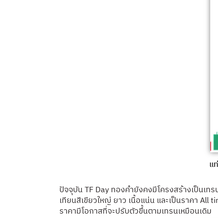
แท
ปัจจุบัน TF Day ทองคำยังคงมีโครงสร้างเป็นเทรน
เทียนสีเขียวใหญ่ ยาว เนื้อแน่น และเป็นราคา All t
ราคามีโอกาสที่จะปรับตัวขึ้นตามเทรนเหมือนเดิม