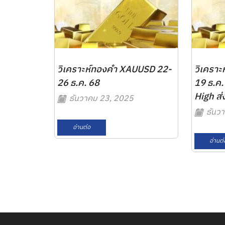
วิเคราะห์ทองคำ XAUUSD 22-
วิเครา
26 ธ.ค. 68
19 ธ.ค.
High ส่ง
ธันวาคม 23, 2025
ธันวา
อ่านต่อ
อ่านต่