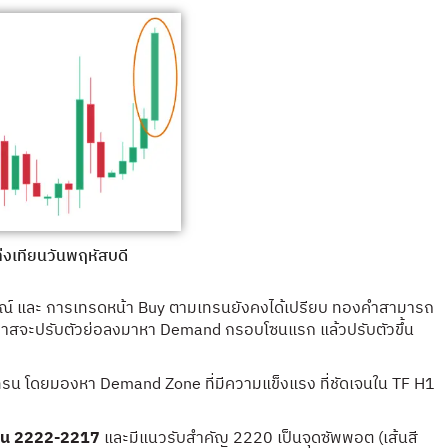
่งเทียนวันพฤหัสบดี
บูรณ์ และ การเทรดหน้า Buy ตามเทรนยังคงได้เปรียบ ทองคำสามารถ
อกาสจะปรับตัวย่อลงมาหา Demand กรอบโซนแรก แล้วปรับตัวขึ้น
รน โดยมองหา Demand Zone ที่มีความแข็งแรง ที่ชัดเจนใน TF H1
โซน 2222-2217
และมีแนวรับสำคัญ 2220 เป็นจุดซัพพอต (เส้นสี