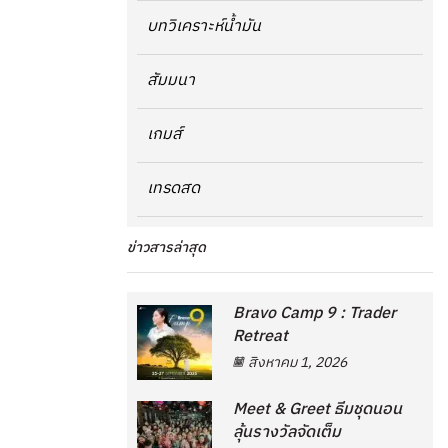
บทวิเคราะห์น้ำมัน
สัมมนา
เกมส์
เทรดสด
ข่าวสารล่าสุด
Bravo Camp 9 : Trader
Retreat
สิงหาคม 1, 2026
Meet & Greet ธีมชุดนอน
ลุ้นรางวัลจัดเต็ม