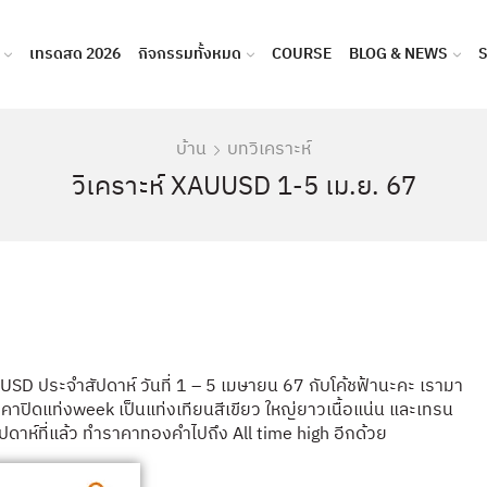
เทรดสด 2026
กิจกรรมทั้งหมด
COURSE
BLOG & NEWS
บ้าน
บทวิเคราะห์
วิเคราะห์ XAUUSD 1-5 เม.ย. 67
SD ประจำสัปดาห์ วันที่ 1 – 5 เมษายน 67 กับโค้ชฟ้านะคะ เรามา
 ราคาปิดแท่งweek เป็นแท่งเทียนสีเขียว ใหญ่ยาวเนื้อแน่น และเทรน
ปดาห์ที่แล้ว ทำราคาทองคำไปถึง All time high อีกด้วย