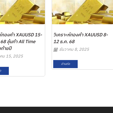
ะห์ทองคำ XAUUSD 15-
วิเคราะห์ทองคำ XAUUSD 8-
 68 ลุ้นทำ All Time
12 ธ.ค. 68
ท้ายปี
ธันวาคม 8, 2025
คม 15, 2025
อ่านต่อ
อ