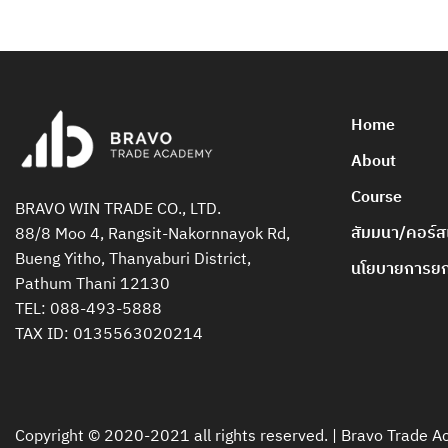
Home
About
Course
BRAVO WIN TRADE CO., LTD.
สัมมนา/คอร์ส
88/8 Moo 4, Rangsit-Nakornnayok Rd,
Bueng Yitho, Thanyaburi District,
นโยบายการยกเ
Pathum Thani 12130
TEL:
088-493-5888
TAX ID: 0135563020214
Copyright © 2020-2021 all rights reserved. |
Bravo Trade 