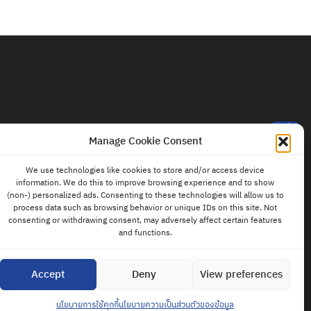
ติดต่อ
แอดมิน
Manage Cookie Consent
We use technologies like cookies to store and/or access device
information. We do this to improve browsing experience and to show
(non-) personalized ads. Consenting to these technologies will allow us to
process data such as browsing behavior or unique IDs on this site. Not
consenting or withdrawing consent, may adversely affect certain features
and functions.
Accept
Deny
View preferences
นโยบายการใช้คุกกี้
นโยบายความเป็นส่วนตัวของข้อมูล