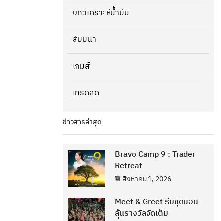
บทวิเคราะห์น้ำมัน
สัมมนา
เกมส์
เทรดสด
ข่าวสารล่าสุด
Bravo Camp 9 : Trader
Retreat
สิงหาคม 1, 2026
Meet & Greet ธีมชุดนอน
ลุ้นรางวัลจัดเต็ม