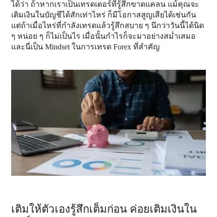
ได้ว่า ถ้าหากเราเป็นเทรดเดอร์ที่รู้สึกขาดแคลน แม้คุณจะ
เติมเงินในบัญชีได้สักเท่าไหร่ ก็มีโอกาสสูญเสียได้เช่นกัน
แต่ถ้าเมื่อไหร่ที่กำลังเทรดแล้วรู้สึกสบาย ๆ นึกว่าวันนี้ได้นิด
ๆ หน่อย ๆ ก็ไม่เป็นไร เมื่อนั้นกำไรก็จะมาอย่างสม่ำเสมอ
และนี่เป็น Mindset ในการเทรด Forex ที่สำคัญ
เติมให้ตัวเองรู้สึกเต็มก่อน ค่อยเติมเงินใน