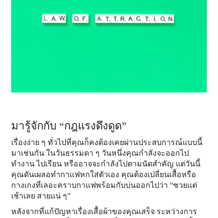
มารู้จักกับ “กฎแรงดึงดูด”
เรื่องง่าย ๆ ทั่วไปที่คุณก็คงต้องเคยผ่านประสบการณ์แบบนี้
มาเช่นกัน ในวันธรรมดา ๆ วันหนึ่งคุณกำลังจะออกไป
ทำงาน ไปเรียน หรืออาจจะกำลังไปตามนัดสำคัญ แต่วันนี้
คุณดันเผลอทำกาแฟหกใส่ตัวเอง คุณต้องเปลี่ยนเสื้อหรือ
กางเกงที่เลอะคราบกาแฟพร้อมกับบ่นออกไปว่า “ซวยแต่
เช้าเลย สายแน่ ๆ”
หลังจากที่แก้ปัญหาเรื่องเสื้อผ้าของคุณเสร็จ ระหว่างการ