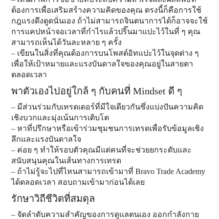
ต้องการเพื่อเสริมสร้างความคิดของคุณ ตรงนี้ก็คือการใช้
กฎแรงดึงดูดนั่นเอง ถ้าไม่สามารถจินตนาการได้ก็อาจจะใช้
การแคปหน้าจอเวลาที่กำไรแล้วปริ๊นมาแปะไว้ในที่ ๆ คุณ
สามารถเห็นได้วันละหลาย ๆ ครั้ง
– เขียนในสิ่งที่คุณต้องการบนโพสต์อิทแปะไว้ในจุดต่าง ๆ
เพื่อให้เป้าหมายและแรงบันดาลใจของคุณอยู่ในสายตา
ตลอดเวลา
พาตัวเองไปอยู่ใกล้ ๆ กับคนที่ Mindset ดี ๆ
– มีส่วนร่วมกับเทรดเดอร์ที่มีใจเดียวกันซึ่งแบ่งปันความคิด
เชิงบวกและมุ่งเน้นการเติบโต
– หาที่ปรึกษาหรือเข้าร่วมชุมชนการเทรดเพื่อรับข้อมูลเชิง
ลึกและแรงบันดาลใจ
– ค่อย ๆ ทำให้รอบตัวคุณมีแต่คนที่จะช่วยยกระดับและ
สนับสนุนคุณในเส้นทางการเทรด
– ถ้าไม่รู้จะไปที่ไหนสามารถเข้ามาที่
Bravo Trade Academy
ได้ตลอดเวลา สอบถามเข้ามาก่อนได้เลย
รักษาวิถีชีวิตที่สมดุล
– จัดลำดับความสำคัญของการดูแลตนเอง ออกกำลังกาย