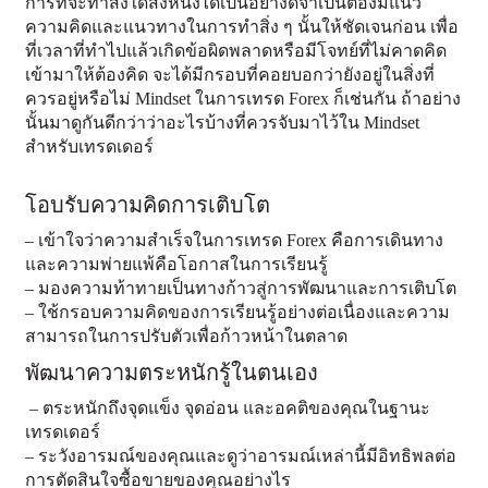
การที่จะทำสิ่งใดสิ่งหนึ่งได้เป็นอย่างดีจำเป็นต้องมีแนว
ความคิดและแนวทางในการทำสิ่ง ๆ นั้นให้ชัดเจนก่อน เพื่อ
ที่เวลาที่ทำไปแล้วเกิดข้อผิดพลาดหรือมีโจทย์ที่ไม่คาดคิด
เข้ามาให้ต้องคิด จะได้มีกรอบที่คอยบอกว่ายังอยู่ในสิ่งที่
ควรอยู่หรือไม่ Mindset ในการเทรด Forex ก็เช่นกัน ถ้าอย่าง
นั้นมาดูกันดีกว่าว่าอะไรบ้างที่ควรจับมาไว้ใน Mindset
สำหรับเทรดเดอร์
โอบรับความคิดการเติบโต
– เข้าใจว่าความสำเร็จในการเทรด Forex คือการเดินทาง
และความพ่ายแพ้คือโอกาสในการเรียนรู้
– มองความท้าทายเป็นทางก้าวสู่การพัฒนาและการเติบโต
– ใช้กรอบความคิดของการเรียนรู้อย่างต่อเนื่องและความ
สามารถในการปรับตัวเพื่อก้าวหน้าในตลาด
พัฒนาความตระหนักรู้ในตนเอง
– ตระหนักถึงจุดแข็ง จุดอ่อน และอคติของคุณในฐานะ
เทรดเดอร์
– ระวังอารมณ์ของคุณและดูว่าอารมณ์เหล่านี้มีอิทธิพลต่อ
การตัดสินใจซื้อขายของคุณอย่างไร