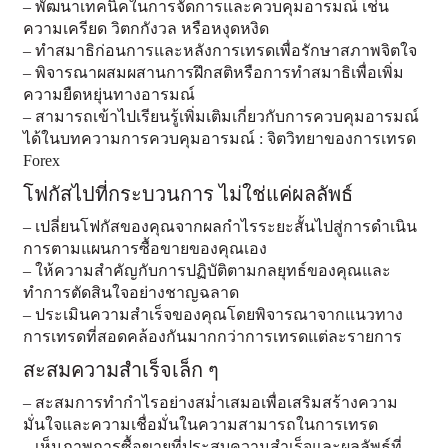
– พัฒนาเทคนิคในการจัดการและควบคุมอารมณ์ เช่น
ความเครียด วิตกกังวล หรือหงุดหงิด
– ทำสมาธิก่อนการและหลังการเทรดเพื่อรักษาสภาพจิตใจ
– พิจารณาผสมผสานการฝึกสติหรือการทำสมาธิเพื่อเพิ่ม
ความยืดหยุ่นทางอารมณ์
– สามารถเข้าไปเรียนรู้เพิ่มเติมเกี่ยวกับการควบคุมอารมณ์
ได้ในบทความ
การควบคุมอารมณ์ : จิตวิทยาของการเทรด
Forex
โฟกัสไปที่กระบวนการ ไม่ใช่แค่ผลลัพธ์
– เปลี่ยนโฟกัสของคุณจากผลกำไรระยะสั้นไปสู่การดำเนิน
การตามแผนการซื้อขายของคุณเอง
– ให้ความสำคัญกับการปฏิบัติตามกลยุทธ์ของคุณและ
ทำการตัดสินใจอย่างชาญฉลาด
– ประเมินความสำเร็จของคุณโดยพิจารณาจากแนวทาง
การเทรดที่สอดคล้องกันมากกว่าการเทรดแต่ละรายการ
สะสมความสำเร็จเล็ก ๆ
– สะสมการทำกำไรอย่างสม่ำเสมอเพื่อเสริมสร้างความ
มั่นใจและความเชื่อมั่นในความสามารถในการเทรด
– เห็นภาพการซื้อขายที่ประสบความสำเร็จและผลลัพธ์ที่