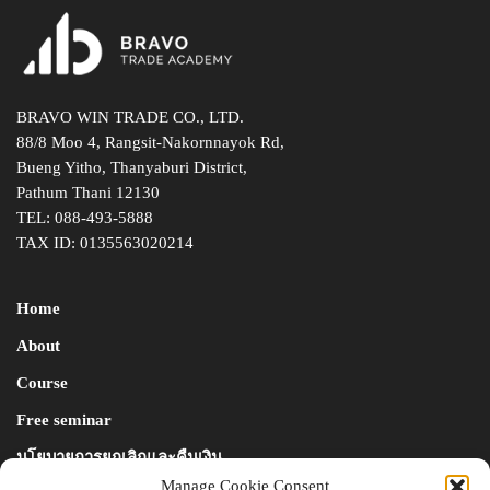
BRAVO WIN TRADE CO., LTD.
88/8 Moo 4, Rangsit-Nakornnayok Rd,
Bueng Yitho, Thanyaburi District,
Pathum Thani 12130
TEL:
088-493-5888
TAX ID: 0135563020214
Home
About
Course
Free seminar
นโยบายการยกเลิกและคืนเงิน
Manage Cookie Consent