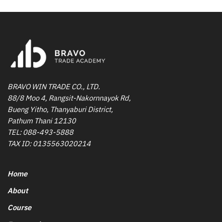
BRAVO WIN TRADE CO., LTD.
88/8 Moo 4, Rangsit-Nakornnayok Rd,
Bueng Yitho, Thanyaburi District,
Pathum Thani 12130
TEL:
088-493-5888
TAX ID: 0135563020214
Home
About
Course