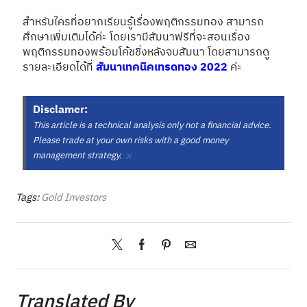
สำหรับใครที่อยากเรียนรู้เรื่องพฤติกรรมทอง สามารถ
ศึกษาเพิ่มเติมได้ค่ะ โดยเรามีสัมนาฟรีที่จะสอนเรื่อง
พฤติกรรมทองพร้อมโค้ชชิ่งหลังจบสัมนา โดยสามารถดู
รายละเอียดได้ที่
สัมนาเทคนิคเทรดทอง 2022
ค่ะ
Disclamer:
This article is a technical analysis only not a financial advice.
Please trade at your own risks with a good money
×
management strategy.
Tags:
Gold Investors
Translated By