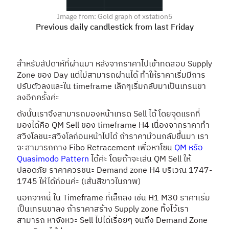
Image from: Gold graph of xstation5
Previous daily candlestick from last Friday
สำหรับสัปดาห์ที่ผ่านมา หลังจากราคาไปเข้าทดสอบ Supply
Zone ของ Day แต่ไม่สามารถผ่านได้ ทำให้ราคาเริ่มมีการ
ปรับตัวลงและใน timeframe เล็กๆเริ่มกลับมาเป็นเทรนขา
ลงอีกครั้งค่ะ
ดังนั้นเราจึงสามารถมองหน้าเทรด Sell ได้ โดยจุดแรกที่
มองได้คือ QM Sell ของ timeframe H4 เนื่องจากราคาทำ
สวิงโลชนะสวิงโลก่อนหน้าไปได้ ถ้าราคาม้วนกลับขึ้นมา เรา
จะสามารถกาง Fibo Retracement เพื่อหาโซน
QM หรือ
Quasimodo Pattern
ได้ค่ะ โดยถ้าจะเล่น QM Sell ให้
ปลอดภัย ราคาควรชนะ Demand zone H4 บริเวณ 1747-
1745 ให้ได้ก่อนค่ะ (เส้นสีขาวในภาพ)
นอกจากนี้ ใน Timeframe ที่เล็กลง เช่น H1 M30 ราคาเริ่ม
เป็นเทรนขาลง ถ้าราคาสร้าง Supply zone ทิ้งไว้เรา
สามารถ หาจังหวะ Sell ไปได้เรื่อยๆ จนถึง Demand Zone