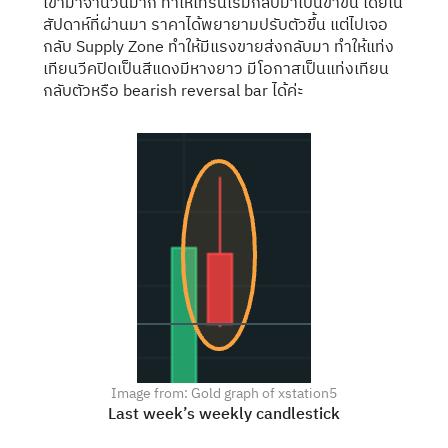
เข้ามาจำนวนมาก ทำให้เทรนเริ่มกลับมาเป็นขาขึ้น โดยใน
สัปดาห์ที่ผ่านมา ราคาได้พยายามปรับตัวขึ้น แต่ไปเจอ
กลับ Supply Zone ทำให้มีแรงขายส่งกลับมา ทำให้แท่ง
เทียนวีคปิดเป็นสีแดงมีหางยาว มีโอกาสเป็นแท่งเทียน
กลับตัวหรือ bearish reversal bar ได้ค่ะ
Image from: Gold graph of xstation5
Last week’s weekly candlestick