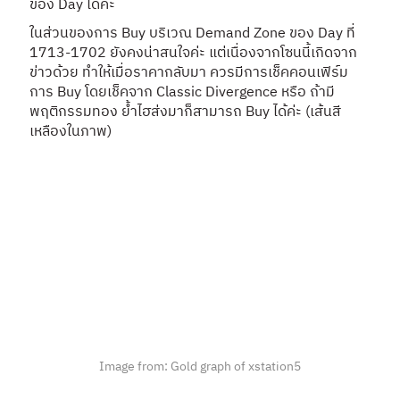
ของ Day ได้ค่ะ
ในส่วนของการ Buy บริเวณ Demand Zone ของ Day ที่
1713-1702 ยังคงน่าสนใจค่ะ แต่เนื่องจากโซนนี้เกิดจาก
ข่าวด้วย ทำให้เมื่อราคากลับมา ควรมีการเช็คคอนเฟิร์ม
การ Buy โดยเช็คจาก Classic Divergence หรือ ถ้ามี
พฤติกรรมทอง ย้ำไฮส่งมาก็สามารถ Buy ได้ค่ะ (เส้นสี
เหลืองในภาพ)
Image from: Gold graph of xstation5