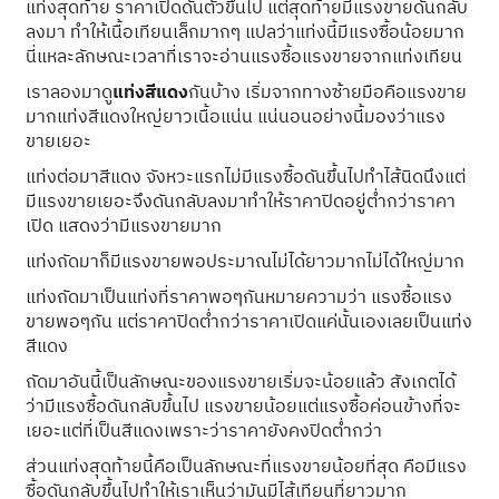
แท่งสุดท้าย ราคาเปิดดันตัวขึ้นไป แต่สุดท้ายมีแรงขายดันกลับ
ลงมา ทำให้เนื้อเทียนเล็กมากๆ แปลว่าแท่งนี้มีแรงซื้อน้อยมาก
นี่แหละลักษณะเวลาที่เราจะอ่านแรงซื้อแรงขายจากแท่งเทียน
เราลองมาดู
แท่งสีแดง
กันบ้าง เริ่มจากทางซ้ายมือคือแรงขาย
มากแท่งสีแดงใหญ่ยาวเนื้อแน่น แน่นอนอย่างนี้มองว่าแรง
ขายเยอะ
แท่งต่อมาสีแดง จังหวะแรกไม่มีแรงซื้อดันขึ้นไปทำไส้นิดนึงแต่
มีแรงขายเยอะจึงดันกลับลงมาทำให้ราคาปิดอยู่ต่ำกว่าราคา
เปิด แสดงว่ามีแรงขายมาก
แท่งถัดมาก็มีแรงขายพอประมาณไม่ได้ยาวมากไม่ได้ใหญ่มาก
แท่งถัดมาเป็นแท่งที่ราคาพอๆกันหมายความว่า แรงซื้อแรง
ขายพอๆกัน แต่ราคาปิดต่ำกว่าราคาเปิดแค่นั้นเองเลยเป็นแท่ง
สีแดง
ถัดมาอันนี้เป็นลักษณะของแรงขายเริ่มจะน้อยแล้ว สังเกตได้
ว่ามีแรงซื้อดันกลับขึ้นไป แรงขายน้อยแต่แรงซื้อค่อนข้างที่จะ
เยอะแต่ที่เป็นสีแดงเพราะว่าราคายังคงปิดต่ำกว่า
ส่วนแท่งสุดท้ายนี้คือเป็นลักษณะที่แรงขายน้อยที่สุด คือมีแรง
ซื้อดันกลับขึ้นไปทำให้เราเห็นว่ามันมีไส้เทียนที่ยาวมาก