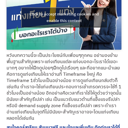
Click to accept marketing cookies and
enable this content
หวังบทความนี้จะเป็นประโยชน์กับเพื่อนๆทุกคน อย่ามองข้าม
พื้นฐานสำคัญเพราะแท่งเทียนแต่ละแท่งบอกอะไรเราได้เยอะ
มากๆ อยากให้ฝึกดูบ่อยๆฝึกดูไปเรื่อยๆ และที่อยากแนะนำเลย
คือการดูแท่งเทียนให้เราอ่านที่ Timeframe ใหญ่ คือ
Timeframe 1ชั่วโมงเป็นอย่างน้อย การดูแท่งเทียนกลับตัวก็
เช่นกัน ถ้าเราจะใช้แท่งเทียนประกอบการเข้าเทรดควรจะใช้ที่ 1
ชั่วโมงเป็นอย่างน้อย อีกอย่างคือเวลาที่เราใช้ให้ดูด้วยว่าจุดนั้น
มีนัยยะสำคัญรึเปล่า เช่น เป็นแนวรับแนวต้านที่แข็งแรงรึเปล่า
หรือมี demand supply zone ที่แข็งแรงรึเปล่า เพราะถ้าเรา
อ่านแท่งเทียนในจุดที่ไม่มีนัยยะสำคัญเราอาจจะโดนแท่งเทียน
หลอกได้เช่นกัน
สนใจคอร์สเรียน สัมมนาฟรี และข้อมูลเพิ่มเติม ติดต่อเราได้ที่