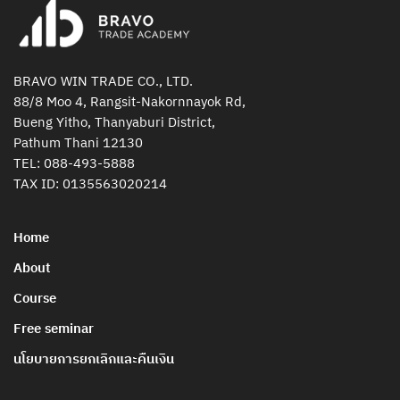
BRAVO WIN TRADE CO., LTD.
88/8 Moo 4, Rangsit-Nakornnayok Rd,
Bueng Yitho, Thanyaburi District,
Pathum Thani 12130
TEL:
088-493-5888
TAX ID: 0135563020214
Home
About
Course
Free seminar
นโยบายการยกเลิกและคืนเงิน