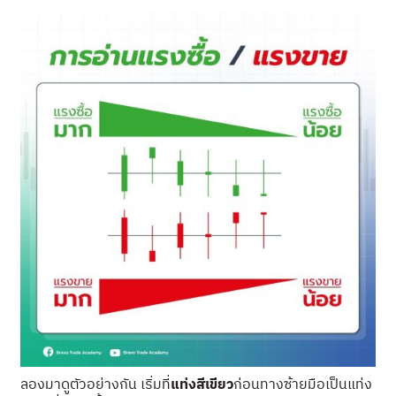
ลองมาดูตัวอย่างกัน เริ่มที่
แท่งสีเขียว
ก่อนทางซ้ายมือเป็นแท่ง