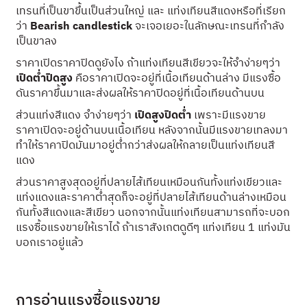
เทรนที่เป็นขาขึ้นเป็นส่วนใหญ่ และ แท่งเทียนสีแดงหรือที่เรียก
ว่า
Bearish candlestick
จะเจอเยอะในลักษณะเทรนที่กำลัง
เป็นขาลง
ราคาเปิดราคาปิดดูยังไง ถ้าแท่งเทียนสีเขียวจะให้จำง่ายๆว่า
เปิดต่ำปิดสูง
คือราคาเปิดจะอยู่ที่เนื้อเทียนด้านล่าง มีแรงซื้อ
ดันราคาขึ้นมาและส่งผลให้ราคาปิดอยู่ที่เนื้อเทียนด้านบน
ส่วนแท่งสีแดง จำง่ายๆว่า
เปิดสูงปิดต่ำ
เพราะมีแรงขาย
ราคาเปิดจะอยู่ด้านบนเนื้อเทียน หลังจากนั้นมีแรงขายเทลงมา
ทำให้ราคาปิดมันมาอยู่ต่ำกว่าส่งผลให้กลายเป็นแท่งเทียนสี
แดง
ส่วนราคาสูงสุดอยู่ที่ปลายไส้เทียนเหมือนกันทั้งแท่งเขียวและ
แท่งแดงและราคาต่ำสุดก็จะอยู่ที่ปลายไส้เทียนด้านล่างเหมือน
กันทั้งสีแดงและสีเขียว นอกจากนั้นแท่งเทียนสามารถที่จะบอก
แรงซื้อแรงขายให้เราได้ ถ้าเราสังเกตดูดีๆ แท่งเทียน 1 แท่งมัน
บอกเราอยู่แล้ว
การอ่านแรงซื้อแรงขาย