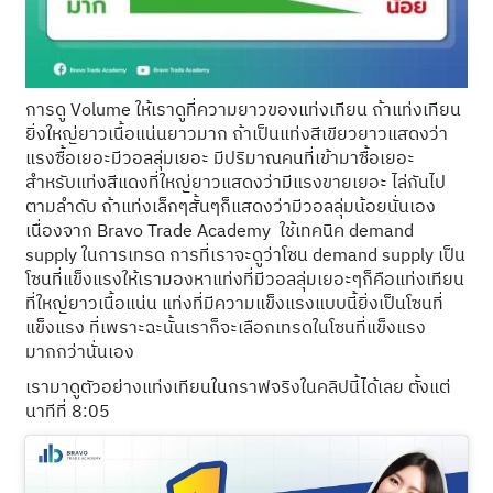
การดู Volume ให้เราดูที่ความยาวของแท่งเทียน ถ้าแท่งเทียน
ยิ่งใหญ่ยาวเนื้อแน่นยาวมาก ถ้าเป็นแท่งสีเขียวยาวแสดงว่า
แรงซื้อเยอะมีวอลลุ่มเยอะ มีปริมาณคนที่เข้ามาซื้อเยอะ
สำหรับแท่งสีแดงที่ใหญ่ยาวแสดงว่ามีแรงขายเยอะ ไล่กันไป
ตามลำดับ ถ้าแท่งเล็กๆสั้นๆก็แสดงว่ามีวอลลุ่มน้อยนั่นเอง
เนื่องจาก Bravo Trade Academy ใช้เทคนิค demand
supply ในการเทรด การที่เราจะดูว่าโซน demand supply เป็น
โซนที่แข็งแรงให้เรามองหาแท่งที่มีวอลลุ่มเยอะๆก็คือแท่งเทียน
ที่ใหญ่ยาวเนื้อแน่น แท่งที่มีความแข็งแรงแบบนี้ยิ่งเป็นโซนที่
แข็งแรง ที่เพราะฉะนั้นเราก็จะเลือกเทรดในโซนที่แข็งแรง
มากกว่านั่นเอง
เรามาดูตัวอย่างแท่งเทียนในกราฟจริงในคลิปนี้ได้เลย ตั้งแต่
นาทีที่ 8:05