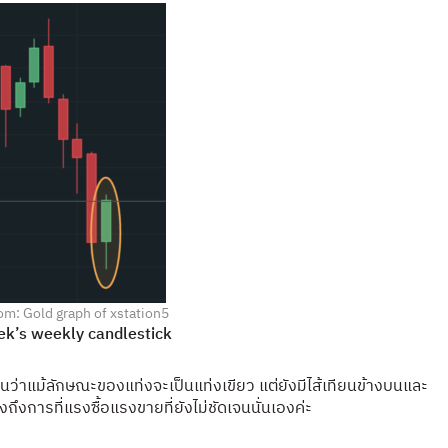
om: Gold graph of xstation5
ek’s weekly candlestick
ห็นว่าแม้ลักษณะของแท่งจะเป็นแท่งเขียว แต่ยังมีไส้เทียนข้างบนและ
ถึงการที่แรงซื้อแรงขายที่ยังไม่ชัดเจนนั่นเองค่ะ