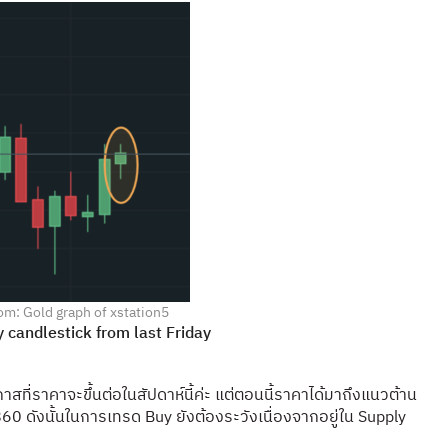
om: Gold graph of xstation5
y candlestick from last Friday
สที่ราคาจะขึ้นต่อในสัปดาห์นี้ค่ะ
แต่ตอนนี้ราคาได้มาถึงแนวต้าน
0 ดังนั้น
ในการเทรด Buy ยังต้องระวังเนื่องจากอยู่ใน Supply