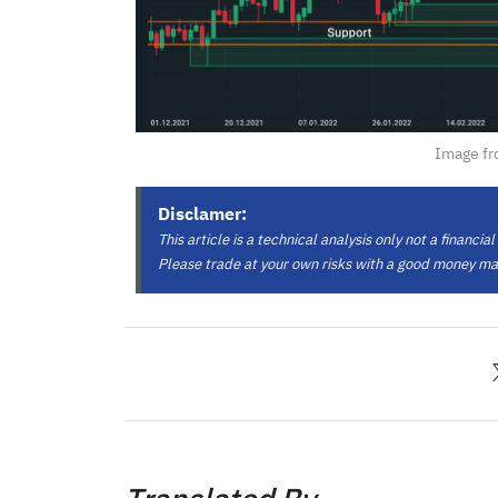
Image fr
Disclamer:
This article is a technical analysis only not a financial
Please trade at your own risks with a good money m