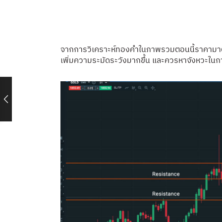
จากการวิเคราะห์ทองคำในภาพรวมตอนนี้ราคามาติ
เพิ่มความระมัดระวังมากขึ้น และควรหาจังหวะในก