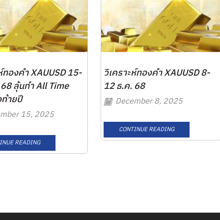
ะห์ทองคำ XAUUSD 15-
วิเคราะห์ทองคำ XAUUSD 8-
 68 ลุ้นทำ All Time
12 ธ.ค. 68
ท้ายปี
December 8, 2025
mber 15, 2025
CONTINUE READING
INUE READING