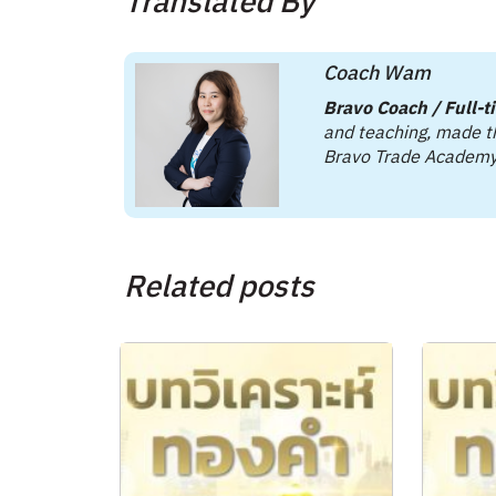
Translated By
Coach Wam
Bravo Coach / Full-t
and teaching, made th
Bravo Trade Academy
Related posts