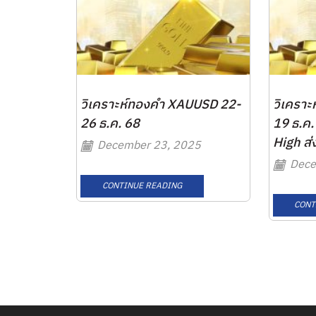
วิเคราะห์ทองคำ XAUUSD 22-
วิเครา
26 ธ.ค. 68
19 ธ.ค.
High ส่ง
December 23, 2025
Dece
CONTINUE READING
CONT