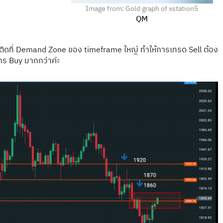
Image from: Gold graph of xstation5
QM
ดที่ Demand Zone ของ timeframe ใหญ่ ทำให้การเทรด Sell ต้อง
าร Buy มากกว่าค่ะ