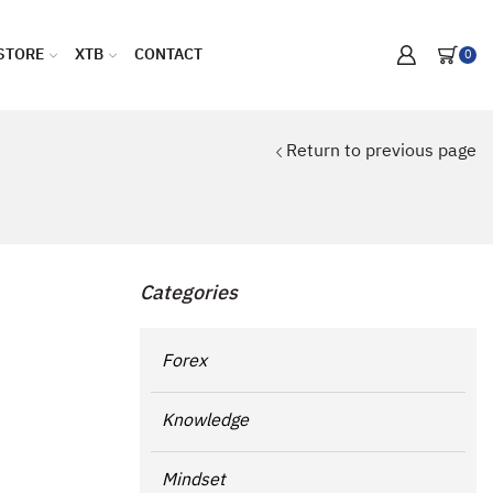
STORE
XTB
CONTACT
0
Return to previous page
Categories
Forex
Knowledge
Mindset