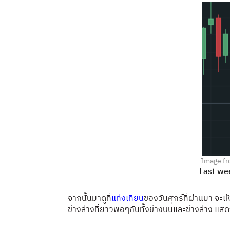
Image fr
Last we
จากนั้นมาดูที่
แท่งเทียน
ของวันศุกร์ที่ผ่านมา จะเ
ข้างล่างที่ยาวพอๆกันทั้งข้างบนและข้างล่าง แสดง