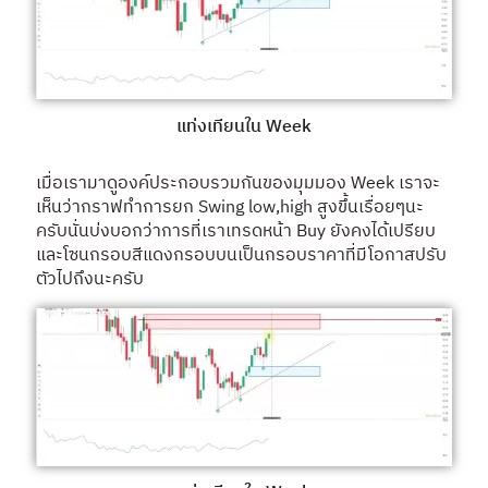
แท่งเทียนใน Week
เมื่อเรามาดูองค์ประกอบรวมกันของมุมมอง Week เราจะ
เห็นว่ากราฟทำการยก Swing low,high สูงขึ้นเรื่อยๆนะ
ครับนั่นบ่งบอกว่าการที่เราเทรดหน้า Buy ยังคงได้เปรียบ
และโซนกรอบสีแดงกรอบบนเป็นกรอบราคาที่มีโอกาสปรับ
ตัวไปถึงนะครับ