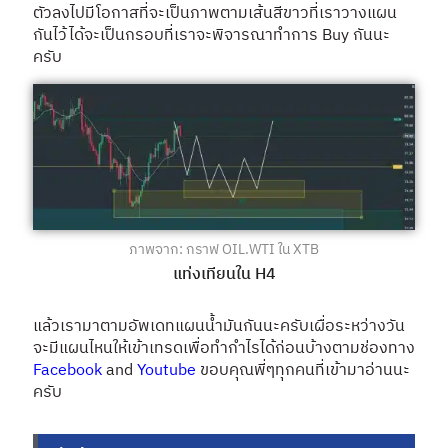
ตัวลงไปมีโอกาสที่จะเป็นภาพตามเส้นสีขาวที่เราวางแผน
กันไว้ได้จะเป็นกรอบที่เราจะพิจารณาทำการ Buy กันนะ
ครับ
ภาพจาก: กราฟ OIL.WTI ใน XTB
แท่งเทียนใน H4
แล้วเรามาตามอัพเดทแผนน้ำมันกันนะครับเผื่อระหว่างวัน
จะมีแผนไหนให้เข้าเทรดเพื่อทำกำไรได้ก่อนบ้างตามช่องทาง
Facebook
and
Youtube
ขอบคุณพี่ๆทุกคนที่เข้ามาอ่านนะ
ครับ