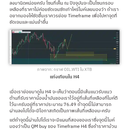
ลงมานิดหน่อยครับ โซนที่เห็น ณ ปัจจุบันจะเป็นโซนกรอบ
เหลืองที่ราคาไม่ค่อยชัดเจนซักเท่าไหร่ไมค์เลยมองว่า ถ้าเรา
อยากมองให้ชัดขึ้นเราควรย่อย Timeframe เพื่อไปหาจุดที่
ชัดเจนและแม่นยำขึ้น
ภาพจาก: กราฟ OIL.WTI ใน XTB
แท่งเทียนใน H4
เมื่อเราย่อยมาดูใน H4 จะเห็นว่าตอนนี้มีเส้นแนวรับแนว
ต้านที่รับราคาน้องน้ำมันของเราไว้อยู่ที่เส้นที่เหลืองที่ไมค์ตี
ไว้นะครับอยู่ที่ราคาประมาณ 76.49 ถ้าจุดนี้ไม่สามารถ
ผ่านลงไปได้จะมีโอกาสเกิดเป็นภาพเส้นที่เหลืองนะครับ
แต่ถ้าจุดนี้ผ่านไปได้เราจะมีแผนที่สองของเราซึ่งจุดนี้ไมค์
มองว่าเป็น QM buy ของ Timeframe H4 ซึ่งถ้าราคาม้วน