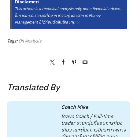
Disclamer:
This article is a technical analysis only not a financial advice.
ในการเทรดเราควรศึกษาหาความรู้ และจัดการ Money
×
Management ให้ดีก่อนตัดสินใจลงทุน
Tags:
Oil Analysis
Translated By
Coach Mike
Bravo Coach / Full-time
trader ชายหนุ่มที่ชอบการท่อง
เที่ยว และต้องการอิสระภาพทาง
ด้านเวลาในการใช้ชีวิต จนมา