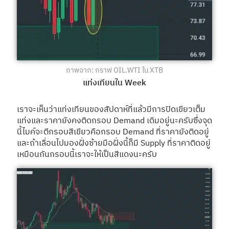
ภาพจาก: กราฟ OIL.WTI ใน XTB
แท่งเทียนใน Week
เราจะเห็นว่าแท่งเทียนของสัปดาห์ที่แล้วมีการปิดเขียวเต็ม
แท่งและราคายังคงติดกรอบ Demand เดิมอยู่นะครับซึ่งจุด
นี้ไมค์จะตีกรอบสีเขียวคือกรอบ Demand ที่ราคายังติดอยู่
และถ้าเลื่อนไปมองฝั่งซ้ายมือฝั่งนี้ก็มี Supply ที่ราคาติดอยู่
เหมือนกันกรอบนี้เราจะให้เป็นสีแดงนะครับ