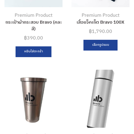
Premium Product
Premium Product
กระเป๋าผ้ากระสอบ Bravo (คละ
เสื้อแจ็คเก็ต Bravo 100X
สี)
฿
1,790.00
฿
390.00
เลือกรูปแบบ
หยิบใส่ตะกร้า