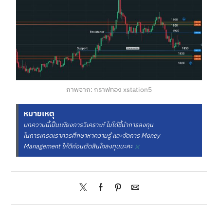
ภาพจาก: กราฟทอง xstation5
หมายเหตุ
บทความนี้เป็นเพียงการวิเคราะห์ ไม่ได้ชี้นำการลงทุน
ในการเทรดเราควรศึกษาหาความรู้ และจัดการ Money
×
Management ให้ดีก่อนตัดสินใจลงทุนนะคะ