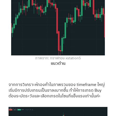
ภาพจาก: กราฟทอง xstation5
แนวต้าน
จากการวิเคราะห์ทองคำในภาพรวมของ timeframe ใหญ่
เริ่มมีการปรับเทรนเป็นขาลงมากขึ้น ทำให้การเทรด Buy
ต้องระมัดระวังและเลือกเทรดในโซนที่แข็งแรงเท่านั้นค่ะ