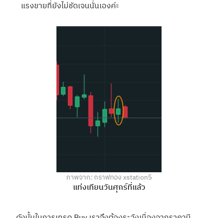
แรงขายที่ยังไม่ชัดเจนนั่นเองค่ะ
ภาพจาก: กราฟทอง xstation5
แท่งเทียนวันศุกร์ที่แล้ว
ดังนั้นในการเทรด Buy เราจึงต้องระวังเนื่องจากราคามี