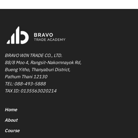
BRAVO WIN TRADE CO., LTD.
88/8 Moo 4, Rangsit-Nakornnayok Rd,
Bueng Yitho, Thanyaburi District,
Pathum Thani 12130
TEL:
088-493-5888
TAX ID: 0135563020214
Home
About
Course