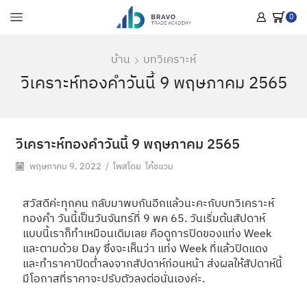
0
บ้าน
บทวิเคราะห์
วิเคราะห์ทองคำวันนี้ 9 พฤษภาคม 2565
วิเคราะห์ทองคำวันนี้ 9 พฤษภาคม 2565
พฤษภาคม 9, 2022
/
โพสโดย
โค้ชแวม
สวัสดีค่ะทุกคน กลับมาพบกันอีกแล้วนะคะกับบทวิเคราะห์
ทองคำ วันนี้เป็นวันจันทร์ที่ 9 พค 65. วันเริ่มต้นสัปดาห์
แบบนี้เราก็ทำเหมือนเดิมเลย คือดูการปิดของแท่ง Week
และตามด้วย Day ซึ่งจะเห็นว่า แท่ง Week ที่แล้วปิดแดง
และทำราคาปิดต่ำลงจากสัปดาห์ก่อนหน้า ส่งผลให้สัปดาห์นี้
มีโอกาสที่ราคาจะปรับตัวลงต่อนั่นเองค่ะ.