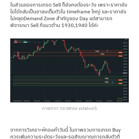
ในส่วนของการเทรด Sell ก็ยังคงต้องระวัง เพราะราคายัง
ไม่ได้กลับเป็นขาลงเต็มตัวใน timeframe ใหญ่ และราคายัง
ไม่หลุดDemand Zone สำคัญของ Day แต่สามารถ
พิจารณา Sell ที่แนวต้าน 1930,1940 ได้ค่ะ
ภาพจาก: กราฟทอง xstation5
จากการวิเคราะห์ทองคำวันนี้ ในภาพรวมการเทรด Buy
ควรเพิ่มความระมัดระวังและรอสัญญาณการกลับตัวที่