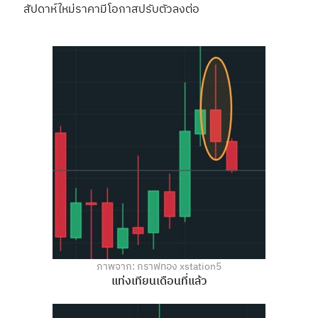
สัปดาห์ใหม่ราคามีโอกาสปรับตัวลงต่อ
ภาพจาก: กราฟทอง xstation5
แท่งเทียนเดือนที่แล้ว