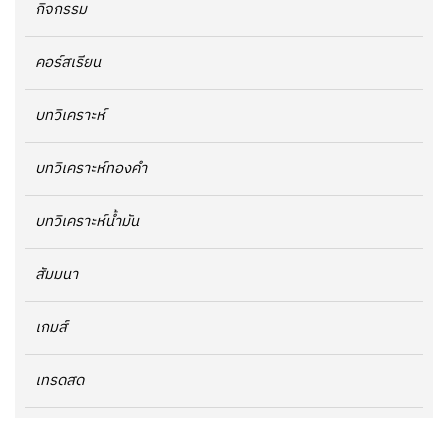
กิจกรรม
คอร์สเรียน
บทวิเคราะห์
บทวิเคราะห์ทองคำ
บทวิเคราะห์น้ำมัน
สัมมนา
เกมส์
เทรดสด